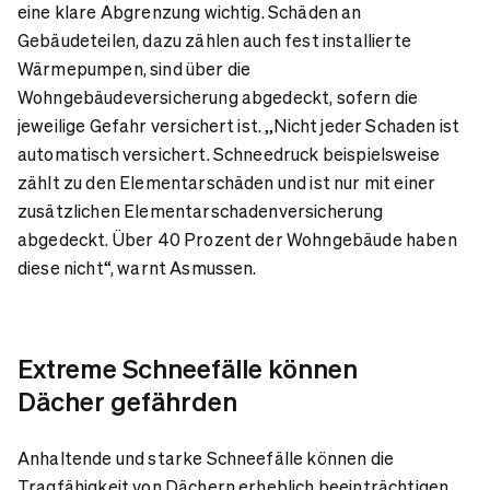
eine klare Abgrenzung wichtig. Schäden an
Gebäudeteilen, dazu zählen auch fest installierte
Wärmepumpen, sind über die
Wohngebäudeversicherung abgedeckt, sofern die
jeweilige Gefahr versichert ist. „Nicht jeder Schaden ist
automatisch versichert. Schneedruck beispielsweise
zählt zu den Elementarschäden und ist nur mit einer
zusätzlichen Elementarschadenversicherung
abgedeckt. Über 40 Prozent der Wohngebäude haben
diese nicht“, warnt Asmussen.
Extreme Schneefälle können
Dächer gefährden
Anhaltende und starke Schneefälle können die
Tragfähigkeit von Dächern erheblich beeinträchtigen.