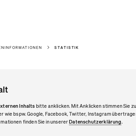
ENINFORMATIONEN
STATISTIK
alt
xternen Inhalts
bitte anklicken. Mit Anklicken stimmen Sie zu
er wie bspw. Google, Facebook, Twitter, Instagram übertrage
mationen finden Sie in unserer
Datenschutzerklärung
.