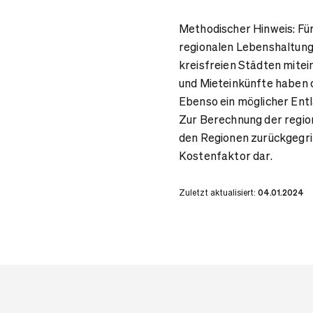
Methodischer Hinweis: Für
regionalen Lebenshaltun
kreisfreien Städten mitei
und Mieteinkünfte haben o
Ebenso ein möglicher Ent
Zur Berechnung der regio
den Regionen zurückgegri
Kostenfaktor dar.
Zuletzt aktualisiert:
04.01.2024