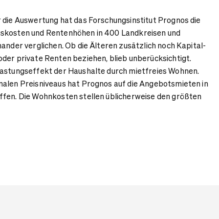
 die Auswertung hat das Forschungsinstitut Prognos die
gskosten und Rentenhöhen in 400 Landkreisen und
nander verglichen. Ob die Älteren zusätzlich noch Kapital-
der private Renten beziehen, blieb unberücksichtigt.
lastungseffekt der Haushalte durch mietfreies Wohnen.
nalen Preisniveaus hat Prognos auf die Angebotsmieten in
ffen. Die Wohnkosten stellen üblicherweise den größten