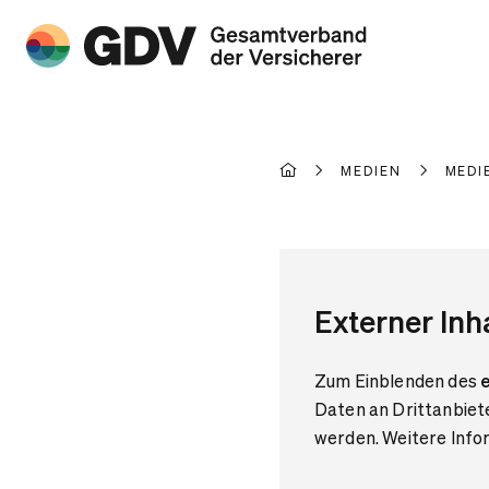
MEDIEN
MEDI
Externer Inh
Zum Einblenden des
e
Daten an Drittanbiet
werden. Weitere Infor