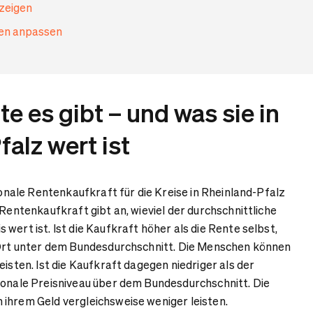
nzeigen
gen anpassen
te es gibt – und was sie in
alz wert ist
gionale Rentenkaufkraft für die Kreise in Rheinland-Pfalz
 Rentenkaufkraft gibt an, wieviel der durchschnittliche
wert ist. Ist die Kaufkraft höher als die Rente selbst,
r Ort unter dem Bundesdurchschnitt. Die Menschen können
eisten. Ist die Kaufkraft dagegen niedriger als der
ionale Preisniveau über dem Bundesdurchschnitt. Die
ihrem Geld vergleichsweise weniger leisten.