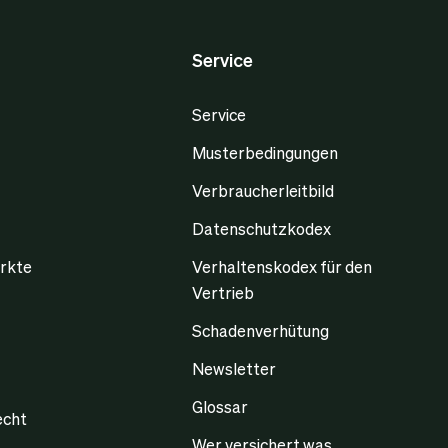
Service
Service
Musterbedingungen
Verbraucherleitbild
Datenschutzkodex
rkte
Verhaltenskodex für den
Vertrieb
Schadenverhütung
Newsletter
Glossar
echt
Wer versichert was