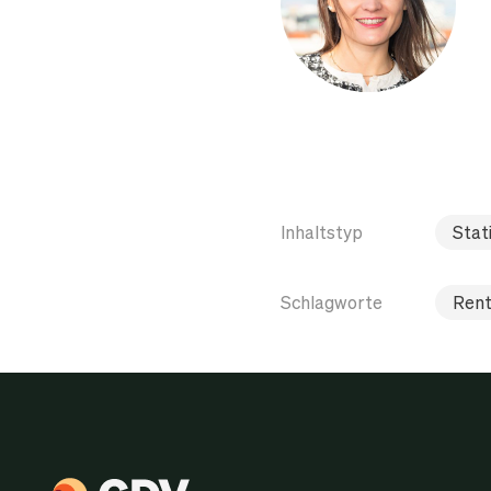
Inhaltstyp
Stati
Schlagworte
Rent