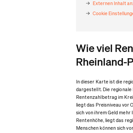
Externen Inhalt a
Cookie Einstellun
Wie viel Ren
Rheinland-Pf
In dieser Karte ist die re
dargestellt. Die regionale
Rentenzahlbetrag im Kreis 
liegt das Preisniveau vo
sich von ihrem Geld mehr l
Rentenhöhe, liegt das reg
Menschen können sich von 