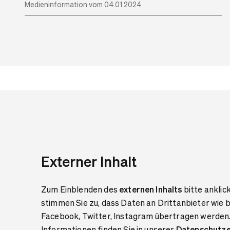
Medieninformation vom 04.01.2024
Externer Inhalt
Zum Einblenden des
externen Inhalts
bitte anklic
stimmen Sie zu, dass Daten an Drittanbieter wie 
Facebook, Twitter, Instagram übertragen werden
Informationen finden Sie in unserer
Datenschutze