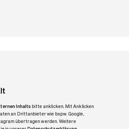
lt
ternen Inhalts
bitte anklicken. Mit Anklicken
aten an Drittanbieter wie bspw. Google,
stagram übertragen werden. Weitere
ie in unserer
Datenschutzerklärung
.