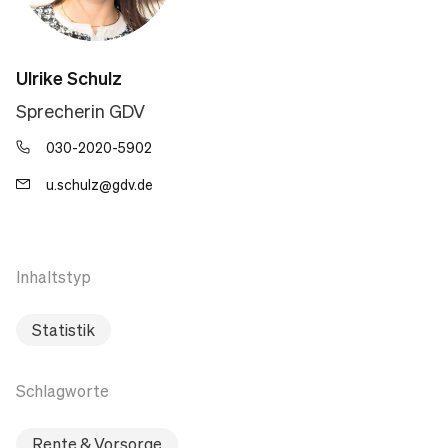
Ulrike Schulz
Sprecherin GDV
030-2020-5902
u.schulz@gdv.de
Inhaltstyp
Statistik
Schlagworte
Rente & Vorsorge