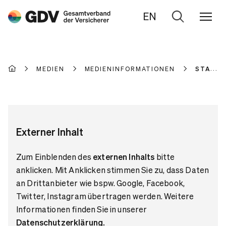
EN
Zur
Suche
MEDIEN
MEDIENINFORMATIONEN
STATIS
Externer Inhalt
Zum Einblenden des
externen Inhalts
bitte
anklicken. Mit Anklicken stimmen Sie zu, dass Daten
an Drittanbieter wie bspw. Google, Facebook,
Twitter, Instagram übertragen werden. Weitere
Informationen finden Sie in unserer
Datenschutzerklärung
.