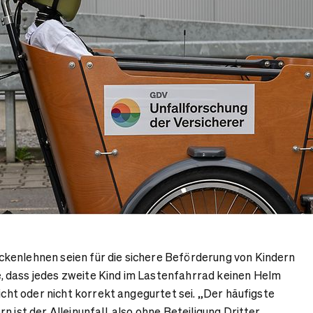
kenlehnen seien für die sichere Beförderung von Kindern
 dass jedes zweite Kind im Lastenfahrrad keinen Helm
nicht oder nicht korrekt angegurtet sei. „Der häufigste
 ist der Alleinunfall, also ohne Beteiligung Dritter.