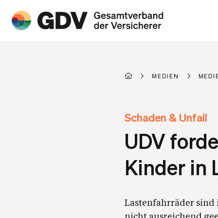
MEDIEN
MEDI
Schaden & Unfall
UDV forde
Kinder in
Lastenfahrräder sind 
nicht ausreichend geei