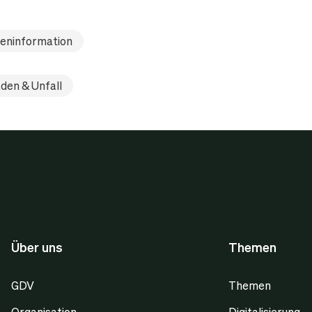
eninformation
den & Unfall
Über uns
Themen
GDV
Themen
Organisation
Digitalisierung