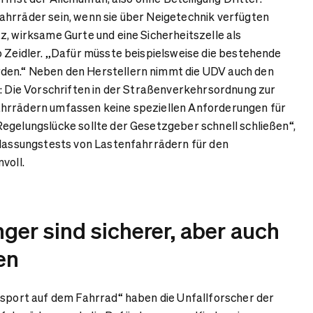
ahrräder sein, wenn sie über Neigetechnik verfügten
z, wirksame Gurte und eine Sicherheitszelle als
o Zeidler. „Dafür müsste beispielsweise die bestehende
en.“ Neben den Herstellern nimmt die UDV auch den
t: Die Vorschriften in der Straßenverkehrsordnung zur
hrrädern umfassen keine speziellen Anforderungen für
egelungslücke sollte der Gesetzgeber schnell schließen“,
ulassungstests von Lastenfahrrädern für den
voll.
ger sind sicherer, aber auch
en
nsport auf dem Fahrrad“ haben die Unfallforscher der