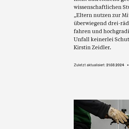
wissenschaftlichen St
„Eltern nutzen zur M
überwiegend drei-rädr
fahren und hochgradig
Unfall keinerlei Schu
Kirstin Zeidler.
Zuletzt aktualisiert:
21.03.2024