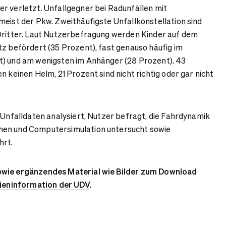
r verletzt. Unfallgegner bei Radunfällen mit
meist der Pkw. Zweithäufigste Unfallkonstellation sind
 Dritter. Laut Nutzerbefragung werden Kinder auf dem
tz befördert (35 Prozent), fast genauso häufig im
t) und am wenigsten im Anhänger (28 Prozent). 43
n keinen Helm, 21 Prozent sind nicht richtig oder gar nicht
V Unfalldaten analysiert, Nutzer befragt, die Fahrdynamik
hen und Computersimulation untersucht sowie
hrt.
owie ergänzendes Material wie Bilder zum Download
dieninformation der UDV
.