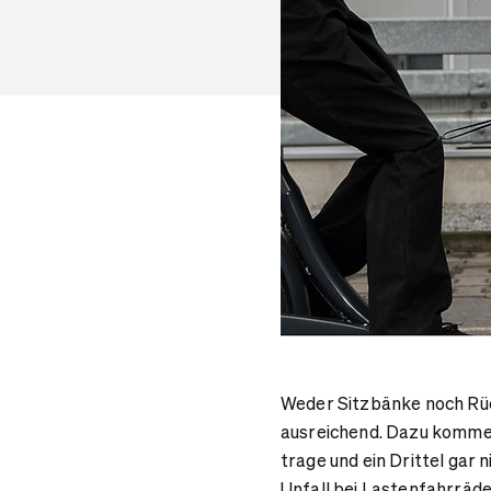
Weder Sitzbänke noch Rüc
ausreichend. Dazu komme,
trage und ein Drittel gar 
Unfall bei Lastenfahrrädern