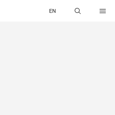
EN
Zur
Suche