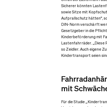
Sicherer könnten Lastenf
sowie Sitze mit Kopfschut
Aufprallschutz hätten“, s
DIN-Norm verschärft werd
Gesetzgeber in die Pflich
Kinderbeförderung mit Fa
Lastenfahrräder. „Diese R
so Zeidler. Auch eigene Z
Kindertransport seien sinn
Fahrradanhän
mit Schwäch
Für die Studie „Kindertra