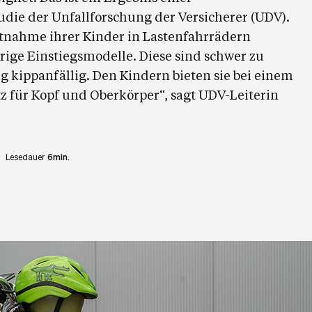
udie der Unfallforschung der Versicherer (UDV).
itnahme ihrer Kinder in Lastenfahrrädern
ige Einstiegsmodelle. Diese sind schwer zu
 kippanfällig. Den Kindern bieten sie bei einem
tz für Kopf und Oberkörper“, sagt UDV-Leiterin
Lesedauer
6min.