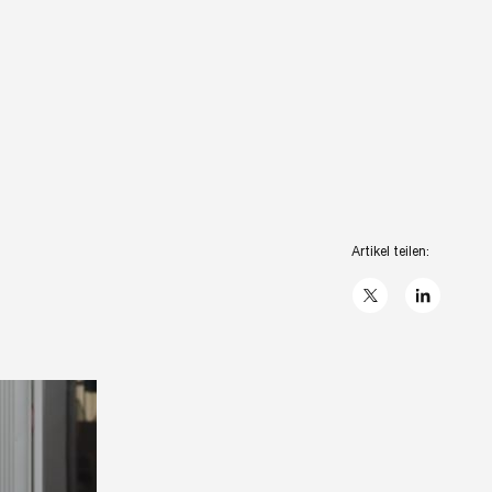
Artikel teilen:
X
linkedIn