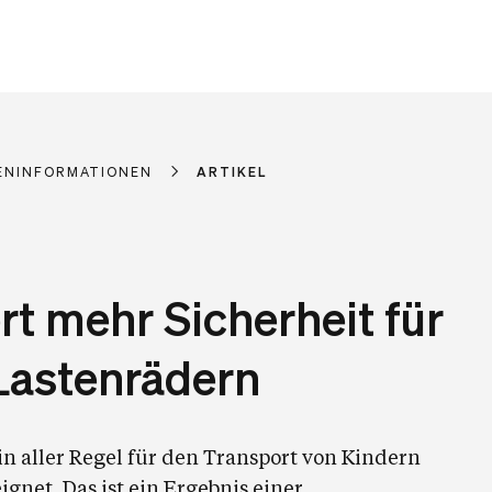
ENINFORMATIONEN
ARTIKEL
rt mehr Sicherheit für
 Lastenrädern
in aller Regel für den Transport von Kindern
gnet. Das ist ein Ergebnis einer