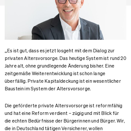
„Es ist gut, dass es jetzt losgeht mit dem Dialog zur
privaten Altersvorsorge. Das heutige System ist rund 20
Jahre alt, ohne grundlegende Änderung bisher. Eine
zeitgemäße Weiterentwicklung ist schon lange
überfällig. Private Kapitaldeckung ist ein wesentlicher
Baustein im System der Altersvorsorge.
Die geförderte private Altersvorsorge ist reformfähig
und hat eine Reform verdient – zügig und mit Blick für
die echten Bedürfnisse der Bürgerinnen und Bürger. Wir,
die in Deutschland tätigen Versicherer, wollen