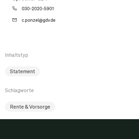
030-2020-5901
c.ponzel@gdv.de
Inhaltstyp
Statement
Schlagworte
Rente & Vorsorge