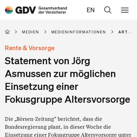
EN
Zur
Suche
MEDIEN
MEDIENINFORMATIONEN
ARTIKE
Rente & Vorsorge
Statement von Jörg
Asmussen zur möglichen
Einsetzung einer
Fokusgruppe Altersvorsorge
Die „Börsen-Zeitung“ berichtet, dass die
Bundesregierung plant, in dieser Woche die
Einsetzung einer Fokusgruppe Altersvorsorge unter