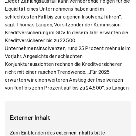
„Jeder Zahlungsausfall kann verheerende Folgen für die
Liquidität eines Unternehmens haben und im
schlechtesten Fall bis zur eigenen Insolvenz führen“,
sagt Thomas Langen, Vorsitzender der Kommission
Kreditversicherung im GDV. In diesem Jahr erwarten die
Kreditversicherer bis zu 22.500
Unternehmensinsolvenzen, rund 25 Prozent mehr als im
Vorjahr. Angesichts der schlechten
Konjunkturaussichten rechnen die Kreditversicherer
nicht mit einer raschen Trendwende. „Für 2025
erwarten wir einen weiteren Anstieg der Insolvenzen
von fünf bis zehn Prozent auf bis zu 24.500“, so Langen.
Externer Inhalt
Zum Einblenden des
externen Inhalts
bitte