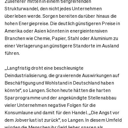
Zulieferer mitten in einem tiefgreifenden
Strukturwandel, den nicht jedes Unternehmen
überleben werde. Sorgen bereiten darüber hinaus die
hohen Energiepreise. Die deutlich günstigeren Preise in
Amerika oder Asien könnten in energieintensiven
Branchen wie Chemie, Papier, Stahl oder Aluminium zu
einer Verlagerung an günstigere Standorte im Ausland
führen.
„Langfristig droht eine beschleunigte
Deindustrialisierung, die gravierende Auswirkungen auf
Beschäftigung und Wohlstand in Deutschland haben
könnte“, so Langen. Schon heute hätten die harten
Sparprogramme und der angekündigte Stellenabbau
vieler Unternehmen negative Folgen für die
Konsumlaune und damit für den Handel. „Die Angst vor
dem Jobverlust ist zurück“, so Langen. In diesem Umfeld
würden die Menschen ihr Geld lieber sparen als