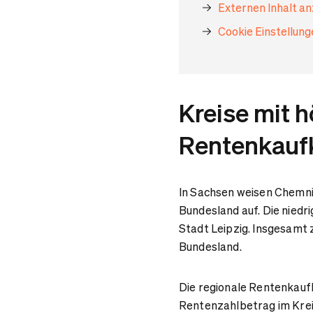
Externen Inhalt a
Cookie Einstellun
Kreise mit h
Rentenkaufk
In Sachsen weisen Chemni
Bundesland auf. Die niedr
Stadt Leipzig. Insgesamt z
Bundesland.
Die regionale Rentenkaufkr
Rentenzahlbetrag im Kreis 