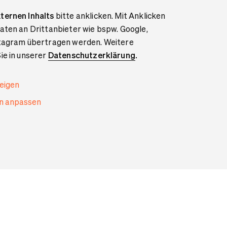
ternen Inhalts
bitte anklicken. Mit Anklicken
aten an Drittanbieter wie bspw. Google,
stagram übertragen werden. Weitere
ie in unserer
Datenschutzerklärung
.
zeigen
en anpassen