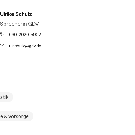
Ulrike Schulz
Sprecherin GDV
030-2020-5902
u.schulz@gdv.de
stik
e & Vorsorge