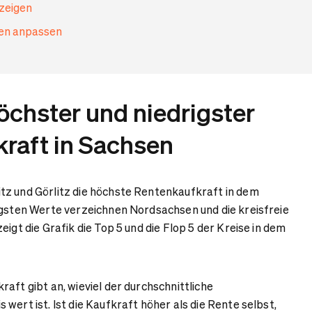
nzeigen
gen anpassen
öchster und niedrigster
raft in Sachsen
tz und Görlitz die höchste Rentenkaufkraft in dem
igsten Werte verzeichnen Nordsachsen und die kreisfreie
eigt die Grafik die Top 5 und die Flop 5 der Kreise in dem
aft gibt an, wieviel der durchschnittliche
wert ist. Ist die Kaufkraft höher als die Rente selbst,