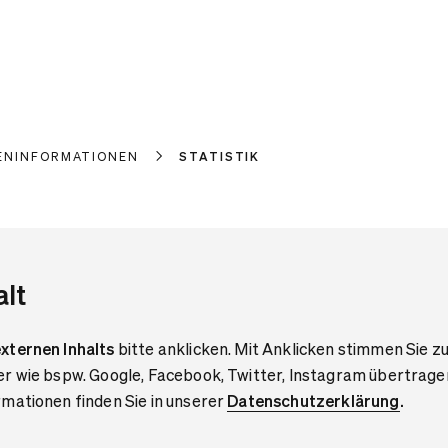
ENINFORMATIONEN
STATISTIK
alt
xternen Inhalts
bitte anklicken. Mit Anklicken stimmen Sie zu
er wie bspw. Google, Facebook, Twitter, Instagram übertrage
mationen finden Sie in unserer
Datenschutzerklärung
.