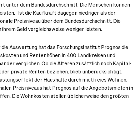
r Ort unter dem Bundesdurchschnitt. Die Menschen können
eisten. Ist die Kaufkraft dagegen niedriger als der
ionale Preisniveau über dem Bundesdurchschnitt. Die
ihrem Geld vergleichsweise weniger leisten.
 die Auswertung hat das Forschungsinstitut Prognos die
gskosten und Rentenhöhen in 400 Landkreisen und
nander verglichen. Ob die Älteren zusätzlich noch Kapital-
der private Renten beziehen, blieb unberücksichtigt.
lastungseffekt der Haushalte durch mietfreies Wohnen.
nalen Preisniveaus hat Prognos auf die Angebotsmieten in
ffen. Die Wohnkosten stellen üblicherweise den größten