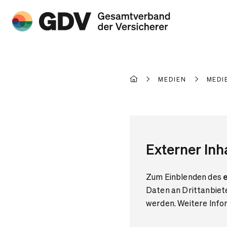
MEDIEN
MEDI
Externer Inh
Zum Einblenden des
e
Daten an Drittanbiet
werden. Weitere Infor