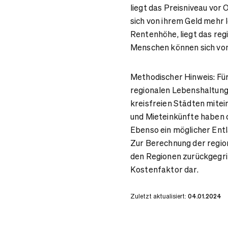
liegt das Preisniveau vo
sich von ihrem Geld mehr l
Rentenhöhe, liegt das reg
Menschen können sich von 
Methodischer Hinweis: Für
regionalen Lebenshaltun
kreisfreien Städten mitei
und Mieteinkünfte haben o
Ebenso ein möglicher Ent
Zur Berechnung der regio
den Regionen zurückgegri
Kostenfaktor dar.
Zuletzt aktualisiert:
04.01.2024