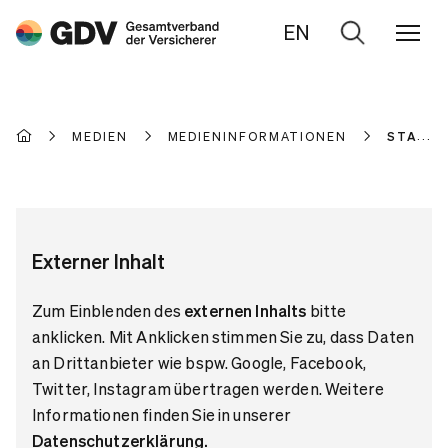
EN
Zur
Suche
MEDIEN
MEDIENINFORMATIONEN
STATIS
Externer Inhalt
Zum Einblenden des
externen Inhalts
bitte
anklicken. Mit Anklicken stimmen Sie zu, dass Daten
an Drittanbieter wie bspw. Google, Facebook,
Twitter, Instagram übertragen werden. Weitere
Informationen finden Sie in unserer
Datenschutzerklärung
.