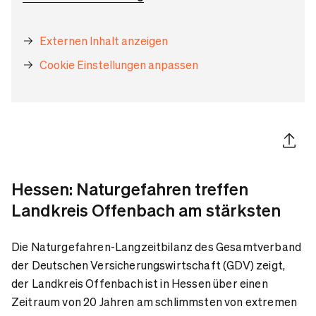
Externen Inhalt anzeigen
Cookie Einstellungen anpassen
Artikel 
Hessen: Naturgefahren treffen
Landkreis Offenbach am stärksten
Die Naturgefahren-Langzeitbilanz des Gesamtverband
der Deutschen Versicherungswirtschaft (GDV) zeigt,
der Landkreis Offenbach ist in Hessen über einen
Zeitraum von 20 Jahren am schlimmsten von extremen