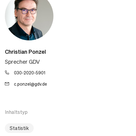
Christian Ponzel
Sprecher GDV
030-2020-5901
c.ponzel@gdv.de
Inhaltstyp
Statistik