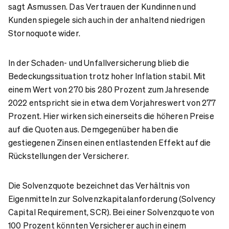
sagt Asmussen. Das Vertrauen der Kundinnen und
Kunden spiegele sich auch in der anhaltend niedrigen
Stornoquote wider.
In der Schaden- und Unfallversicherung blieb die
Bedeckungssituation trotz hoher Inflation stabil. Mit
einem Wert von 270 bis 280 Prozent zum Jahresende
2022 entspricht sie in etwa dem Vorjahreswert von 277
Prozent. Hier wirken sich einerseits die höheren Preise
auf die Quoten aus. Demgegenüber haben die
gestiegenen Zinsen einen entlastenden Effekt auf die
Rückstellungen der Versicherer.
Die Solvenzquote bezeichnet das Verhältnis von
Eigenmitteln zur Solvenzkapitalanforderung (Solvency
Capital Requirement, SCR). Bei einer Solvenzquote von
100 Prozent könnten Versicherer auch in einem