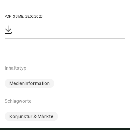
PDF, 0,8 MB, 29.03.2023
Inhaltstyp
Medieninformation
Schlagworte
Konjunktur & Märkte