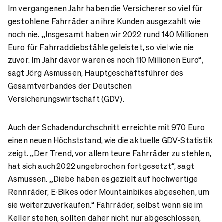
Im vergangenen Jahr haben die Versicherer so viel für
gestohlene Fahrräder an ihre Kunden ausgezahlt wie
noch nie. „Insgesamt haben wir 2022 rund 140 Millionen
Euro für Fahrraddiebstähle geleistet, so viel wie nie
zuvor. Im Jahr davor waren es noch 110 Millionen Euro“,
sagt Jörg Asmussen, Hauptgeschäftsführer des
Gesamtverbandes der Deutschen
Versicherungswirtschaft (GDV).
Auch der Schadendurchschnitt erreichte mit 970 Euro
einen neuen Höchststand, wie die aktuelle GDV-Statistik
zeigt. „Der Trend, vor allem teure Fahrräder zu stehlen,
hat sich auch 2022 ungebrochen fortgesetzt“, sagt
Asmussen. „Diebe haben es gezielt auf hochwertige
Rennräder, E-Bikes oder Mountainbikes abgesehen, um
sie weiterzuverkaufen.“ Fahrräder, selbst wenn sie im
Keller stehen, sollten daher nicht nur abgeschlossen,