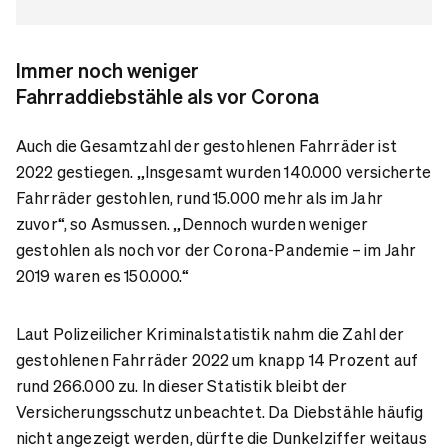
Immer noch weniger
Fahrraddiebstähle als vor Corona
Auch die Gesamtzahl der gestohlenen Fahrräder ist
2022 gestiegen. „Insgesamt wurden 140.000 versicherte
Fahrräder gestohlen, rund 15.000 mehr als im Jahr
zuvor“, so Asmussen. „Dennoch wurden weniger
gestohlen als noch vor der Corona-Pandemie – im Jahr
2019 waren es 150.000.“
Laut Polizeilicher Kriminalstatistik nahm die Zahl der
gestohlenen Fahrräder 2022 um knapp 14 Prozent auf
rund 266.000 zu. In dieser Statistik bleibt der
Versicherungsschutz unbeachtet. Da Diebstähle häufig
nicht angezeigt werden, dürfte die Dunkelziffer weitaus