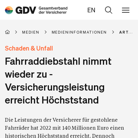
EN
Zur
Suche
MEDIEN
MEDIENINFORMATIONEN
ARTIKE
Schaden & Unfall
Fahrraddiebstahl nimmt
wieder zu -
Versicherungsleistung
erreicht Höchststand
Die Leistungen der Versicherer für gestohlene
Fahrräder hat 2022 mit 140 Millionen Euro einen
historischen Höchststand erreicht. Dennoch