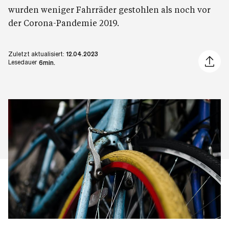
wurden weniger Fahrräder gestohlen als noch vor
der Corona-Pandemie 2019.
Zuletzt aktualisiert:
12.04.2023
Artikel 
Lesedauer
6min.