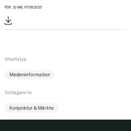
PDF, 3,1 MB, 07.09.2023
Inhaltstyp
Medieninformation
Schlagworte
Konjunktur & Märkte