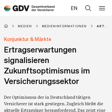
EN
Zur
Suche
MEDIEN
MEDIENINFORMATIONEN
ARTIKE
Konjunktur & Märkte
Ertragserwartungen
signalisieren
Zukunftsoptimismus im
Versicherungssektor
Der Optimismus der in Deutschland tätigen
Versicherer ist stark gestiegen. Zugleich bleibt die
aktuelle Ertragslage herausfordernd. Das zeigt eine