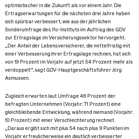
optimistischer in die Zukunft als vor einem Jahr. Die
Ertragserwartungen für die nächsten drei Jahre haben
sich spürbar verbessert, wie aus der jährlichen
Sonderumfrage des Ifo-Instituts im Auftrag des GDV
zur Ertragslage im Versicherungssektor hervorgeht.
„Der Anteil der Lebensversicherer, die mittelfristig mit
einer Verbesserung ihrer Ertragslage rechnen, hat sich
von 19 Prozent im Vorjahr auf jetzt 54 Prozent mehr als
verdoppelt“, sagt GDV-Hauptgeschäftsführer Jörg
Asmussen.
Zugleich erwarten laut Umfrage 46 Prozent der
befragten Unternehmen (Vorjahr: 71 Prozent) eine
gleichbleibende Entwicklung, während niemand (Vorjahr:
10 Prozent) mit einer Verschlechterung rechnet.
„Daraus ergibt sich mit plus 54 nach plus 9 Punkten im
Vorjahr erfreulicherweise ein deutlich verbesserter