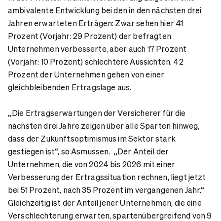
ambivalente Entwicklung bei den in den nächsten drei
Jahren erwarteten Erträgen: Zwar sehen hier 41
Prozent (Vorjahr: 29 Prozent) der befragten
Unternehmen verbesserte, aber auch 17 Prozent
(Vorjahr: 10 Prozent) schlechtere Aussichten. 42
Prozent der Unternehmen gehen von einer
gleichbleibenden Ertragslage aus.
„Die Ertragserwartungen der Versicherer für die
nächsten drei Jahre zeigen über alle Sparten hinweg,
dass der Zukunftsoptimismus im Sektor stark
gestiegen ist“, so Asmussen. „Der Anteil der
Unternehmen, die von 2024 bis 2026 mit einer
Verbesserung der Ertragssituation rechnen, liegt jetzt
bei 51 Prozent, nach 35 Prozent im vergangenen Jahr.“
Gleichzeitig ist der Anteil jener Unternehmen, die eine
Verschlechterung erwarten, spartenübergreifend von 9