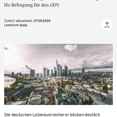
Ifo-Befragung für den GDV.
Zuletzt aktualisiert:
07.09.2023
Artikel 
Lesedauer
5min.
Die deutschen Lebensversicherer blicken deutlich