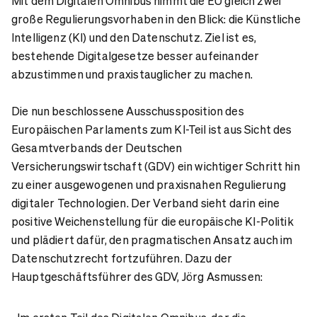
Mit dem Digitalen Omnibus nimmt die EU gleich zwei
große Regulierungsvorhaben in den Blick: die Künstliche
Intelligenz (KI) und den Datenschutz. Ziel ist es,
bestehende Digitalgesetze besser aufeinander
abzustimmen und praxistauglicher zu machen.
Die nun beschlossene Ausschussposition des
Europäischen Parlaments zum KI-Teil ist aus Sicht des
Gesamtverbands der Deutschen
Versicherungswirtschaft (GDV) ein wichtiger Schritt hin
zu einer ausgewogenen und praxisnahen Regulierung
digitaler Technologien. Der Verband sieht darin eine
positive Weichenstellung für die europäische KI-Politik
und plädiert dafür, den pragmatischen Ansatz auch im
Datenschutzrecht fortzuführen. Dazu der
Hauptgeschäftsführer des GDV, Jörg Asmussen: