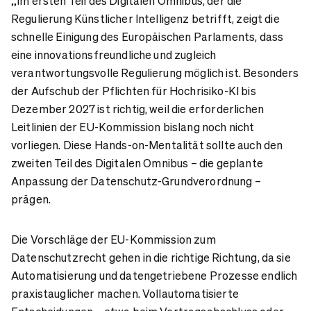
„Im ersten Teil des Digitalen Omnibus, der die
Regulierung Künstlicher Intelligenz betrifft, zeigt die
schnelle Einigung des Europäischen Parlaments, dass
eine innovationsfreundliche und zugleich
verantwortungsvolle Regulierung möglich ist. Besonders
der Aufschub der Pflichten für Hochrisiko-KI bis
Dezember 2027 ist richtig, weil die erforderlichen
Leitlinien der EU-Kommission bislang noch nicht
vorliegen. Diese Hands-on-Mentalität sollte auch den
zweiten Teil des Digitalen Omnibus – die geplante
Anpassung der Datenschutz-Grundverordnung –
prägen.
Die Vorschläge der EU-Kommission zum
Datenschutzrecht gehen in die richtige Richtung, da sie
Automatisierung und datengetriebene Prozesse endlich
praxistauglicher machen. Vollautomatisierte