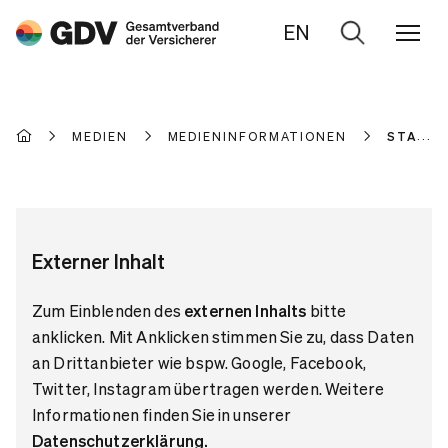
EN
Zur
Suche
MEDIEN
MEDIENINFORMATIONEN
STATIS
Externer Inhalt
Zum Einblenden des
externen Inhalts
bitte
anklicken. Mit Anklicken stimmen Sie zu, dass Daten
an Drittanbieter wie bspw. Google, Facebook,
Twitter, Instagram übertragen werden. Weitere
Informationen finden Sie in unserer
Datenschutzerklärung
.