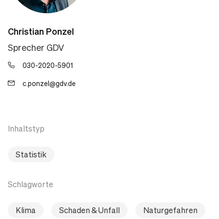
Christian Ponzel
Sprecher GDV
030-2020-5901
c.ponzel@gdv.de
Inhaltstyp
Statistik
Schlagworte
Klima
Schaden & Unfall
Naturgefahren