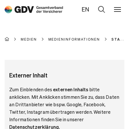
EN
Zur
Suche
MEDIEN
MEDIENINFORMATIONEN
STATIS
Externer Inhalt
Zum Einblenden des
externen Inhalts
bitte
anklicken. Mit Anklicken stimmen Sie zu, dass Daten
an Drittanbieter wie bspw. Google, Facebook,
Twitter, Instagram übertragen werden. Weitere
Informationen finden Sie in unserer
Datenschutzerklärung
.