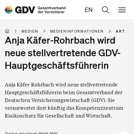
EN
Zur
Suche
MEDIEN
MEDIENINFORMATIONEN
ARTIKE
Anja Käfer-Rohrbach wird
neue stellvertretende GDV-
Hauptgeschäftsführerin
Anja Käfer-Rohrbach wird neue stellvertretende
Hauptgeschäftsführerin beim Gesamtverband der
Deutschen Versicherungswirtschaft (GDV). Sie
verantwortet dort künftig das Kompetenzzentrum
Risikoschutz für Gesellschaft und Wirtschaft.
Zuletzt aktualisiert:
23.04.2021