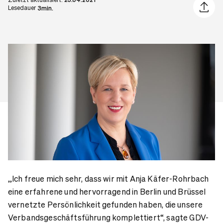
Artikel 
Lesedauer
3min.
„Ich freue mich sehr, dass wir mit Anja Käfer-Rohrbach
eine erfahrene und hervorragend in Berlin und Brüssel
vernetzte Persönlichkeit gefunden haben, die unsere
Verbandsgeschäftsführung komplettiert“, sagte GDV-