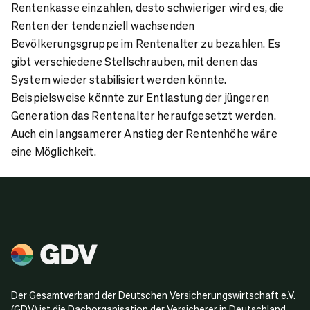
Rentenkasse einzahlen, desto schwieriger wird es, die
Renten der tendenziell wachsenden
Bevölkerungsgruppe im Rentenalter zu bezahlen. Es
gibt verschiedene Stellschrauben, mit denen das
System wieder stabilisiert werden könnte.
Beispielsweise könnte zur Entlastung der jüngeren
Generation das Rentenalter heraufgesetzt werden.
Auch ein langsamerer Anstieg der Rentenhöhe wäre
eine Möglichkeit.
Der Gesamtverband der Deutschen Versicherungswirtschaft e.V.
(GDV) ist die Dachorganisation der Versicherer in Deutschland.