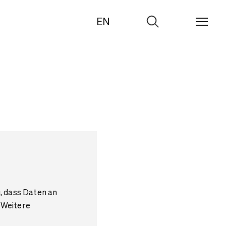
EN
Zur
Suche
u, dass Daten an
 Weitere