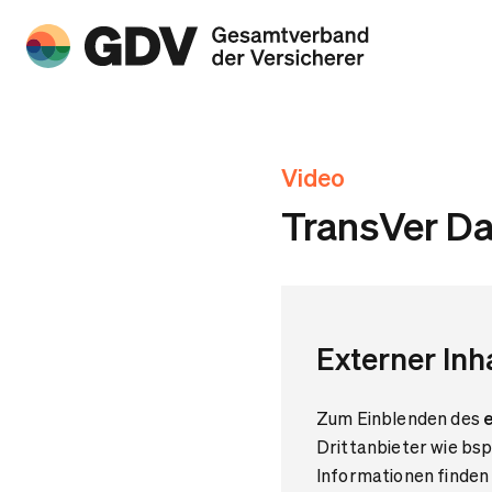
Video
TransVer D
Externer Inh
Zum Einblenden des
e
Drittanbieter wie bs
Informationen finden 