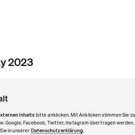
ay 2023
alt
xternen Inhalts
bitte anklicken. Mit Anklicken stimmen Sie z
pw. Google, Facebook, Twitter, Instagram übertragen werden.
Sie in unserer
Datenschutzerklärung
.