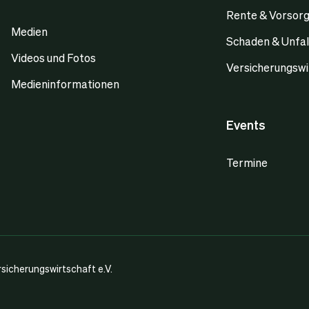
Rente & Vorsor
Medien
Schaden & Unfal
Videos und Fotos
Versicherungswi
Medieninformationen
Events
Termine
icherungswirtschaft e.V.