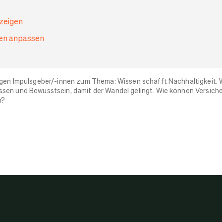
nzeigen
gen anpassen
igen Impulsgeber/-innen zum Thema: Wissen schafft Nachhaltigkeit. 
sen und Bewusstsein, damit der Wandel gelingt. Wie können Versiche
n?