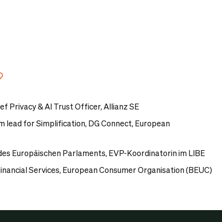
Link kopieren
ef Privacy & AI Trust Officer, Allianz SE
m lead for Simplification, DG Connect, European
 des Europäischen Parlaments,
EVP-Koordinatorin im LIBE
inancial Services, European Consumer Organisation (BEUC)