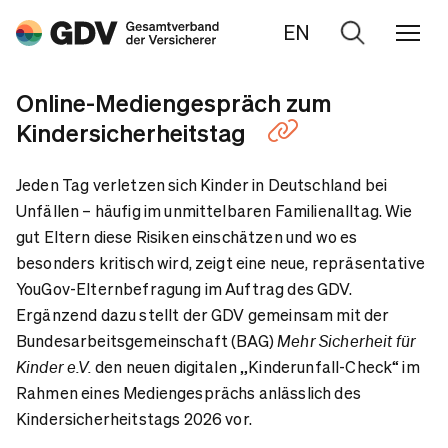
EN
Zur
Suche
Online-Mediengespräch zum
Kindersicherheitstag
Jeden Tag verletzen sich Kinder in Deutschland bei
Unfällen – häufig im unmittelbaren Familienalltag. Wie
gut Eltern diese Risiken einschätzen und wo es
besonders kritisch wird, zeigt eine neue, repräsentative
YouGov-Elternbefragung im Auftrag des GDV.
Ergänzend dazu stellt der GDV gemeinsam mit der
Bundesarbeitsgemeinschaft (BAG)
Mehr Sicherheit für
den neuen digitalen „Kinderunfall-Check“ im
Kinder e.V.
Rahmen eines Mediengesprächs anlässlich des
Kindersicherheitstags 2026 vor.