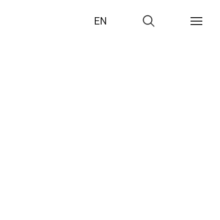
EN
Zur
Suche