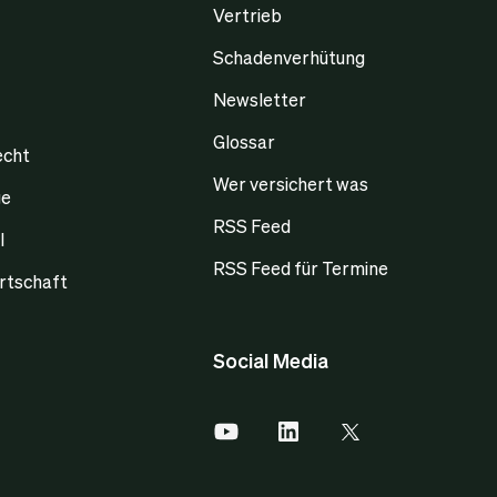
Vertrieb
Schadenverhütung
Newsletter
Glossar
echt
Wer versichert was
ge
RSS Feed
l
RSS Feed für Termine
rtschaft
Social Media