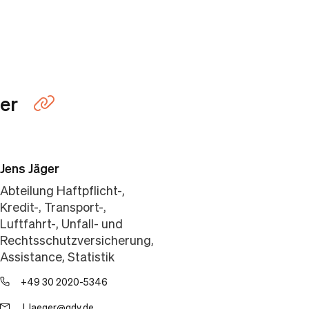
er
Link kopieren
Jens Jäger
Abteilung Haftpflicht-,
Kredit-, Transport-,
Luftfahrt-, Unfall- und
Rechtsschutzversicherung,
Assistance, Statistik
+49 30 2020-5346
J.Jaeger@gdv.de