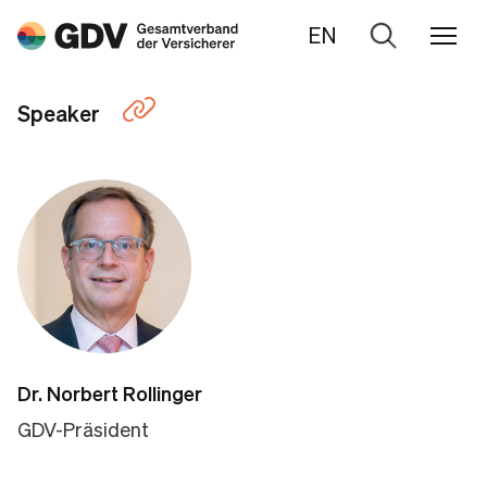
EN
Zur
Suche
Speaker
Dr. Norbert Rollinger
GDV-Präsident