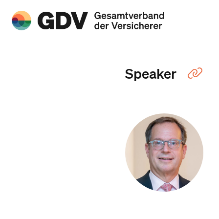
Speaker
Lin