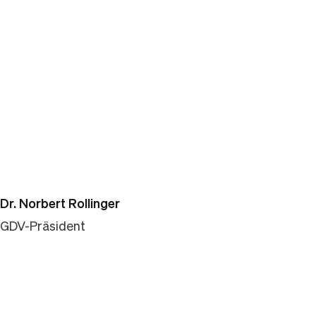
k kopieren
Dr. Norbert Rollinger
GDV-Präsident