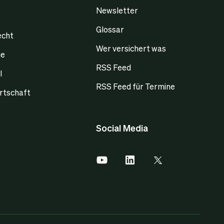
Newsletter
Glossar
echt
Wer versichert was
ge
RSS Feed
l
RSS Feed für Termine
rtschaft
Social Media