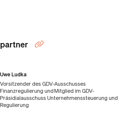
partner
Link kopieren
Uwe Ludka
Vorsitzender des GDV-Ausschusses
Finanzregulierung und Mitglied im GDV-
Präsidialausschuss Unternehmenssteuerung und
Regulierung