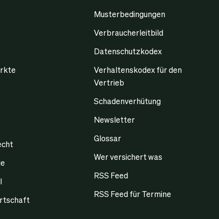
Musterbedingungen
Verbraucherleitbild
Datenschutzkodex
rkte
Verhaltenskodex für den
Vertrieb
Schadenverhütung
Newsletter
Glossar
echt
Wer versichert was
ge
RSS Feed
l
RSS Feed für Termine
rtschaft