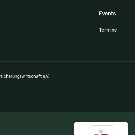
Events
Termine
icherungswirtschaft e.V.