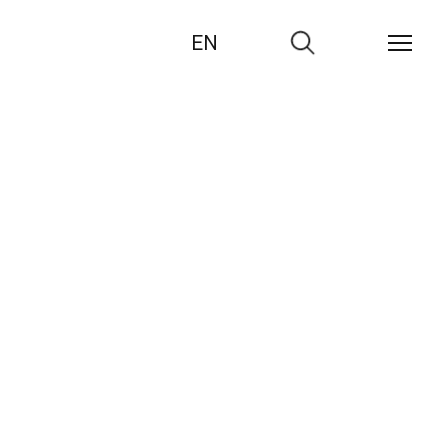
EN
Zur
Suche