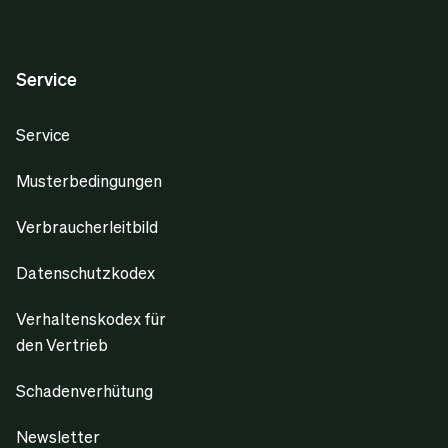
Service
Service
Musterbedingungen
Verbraucherleitbild
Datenschutzkodex
Verhaltenskodex für
den Vertrieb
Schadenverhütung
Newsletter