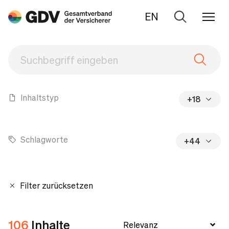
EN
Zur
Suche
Inhaltstyp
+18
Schlagworte
+44
Filter zurücksetzen
106
Inhalte