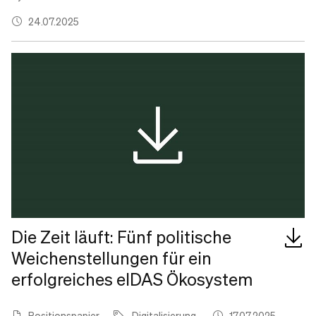
24.07.2025
Die Zeit läuft: Fünf politische
Weichenstellungen für ein
erfolgreiches eIDAS Ökosystem
Positionspapier
Digitalisierung
17.07.2025