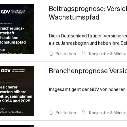
Beitragsprognose: Versic
Wachstumspfad
Die in Deutschland tätigen Versichere
als zu Jahresbeginn und heben ihre Be
Publikation
Konjunktur & Märkte
Branchenprognose Versic
Insgesamt geht der GDV von höheren 
Publikation
Konjunktur & Märkte