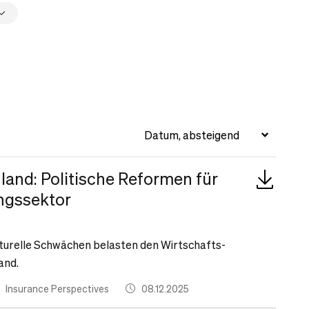
and: Politische Reformen für
ngssektor
kturelle Schwächen belasten den Wirtschafts-
and.
Insurance Perspectives
08.12.2025