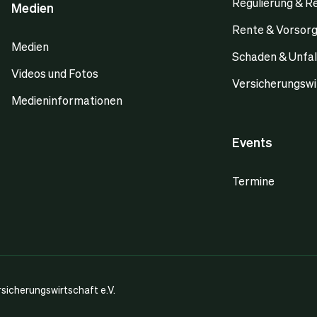
Regulierung & R
Medien
Rente & Vorsor
Medien
Schaden & Unfal
Videos und Fotos
Versicherungswi
Medieninformationen
Events
Termine
icherungswirtschaft e.V.