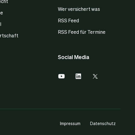
echt
Wer versichert was
ge
RSS Feed
l
RSS Feed für Termine
rtschaft
Social Media
Impressum
Datenschutz