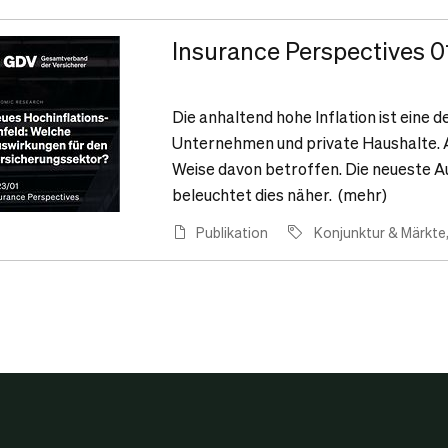
Insurance Perspectives 01
Die anhaltend hohe Inflation ist eine 
Unternehmen und private Haushalte. Au
Weise davon betroffen. Die neueste A
beleuchtet dies näher. (mehr)
Publikation
Konjunktur & Märkte