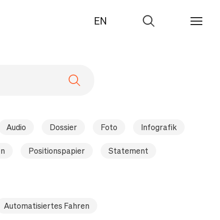
EN
Zur
Suche
Audio
Dossier
Foto
Infografik
en
Positionspapier
Statement
Automatisiertes Fahren