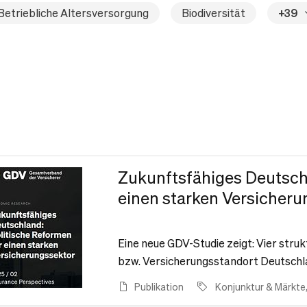
Betriebliche Altersversorgung
Biodiversität
+39
Zukunftsfähiges Deutschl
einen starken Versicheru
Eine neue GDV-Studie zeigt: Vier stru
bzw. Versicherungsstandort Deutschl
Publikation
Konjunktur & Märkte