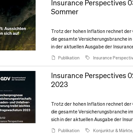
Insurance Perspectives 
Sommer
Trotz der hohen Inflation rechnet de
die gesamte Versicherungsbranche in di
in der aktuellen Ausgabe der Insuranc
Publikation
Insurance Perspecti
Insurance Perspectives 
2023
Trotz der hohen Inflation rechnet de
die gesamte Versicherungsbranche im l
sich in der aktuellen Ausgabe der Insu
Publikation
Konjunktur & Märkte