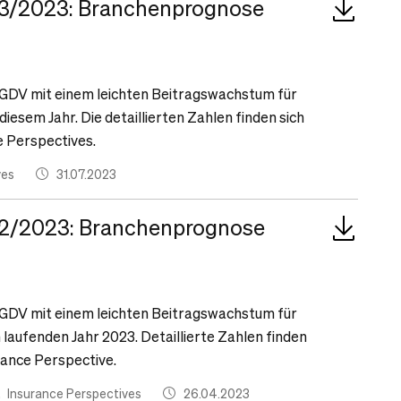
03/2023: Branchenprognose
r GDV mit einem leichten Beitragswachstum für
esem Jahr. Die detaillierten Zahlen finden sich
e Perspectives.
ves
31.07.2023
02/2023: Branchenprognose
r GDV mit einem leichten Beitragswachstum für
aufenden Jahr 2023. Detaillierte Zahlen finden
rance Perspective.
Insurance Perspectives
26.04.2023