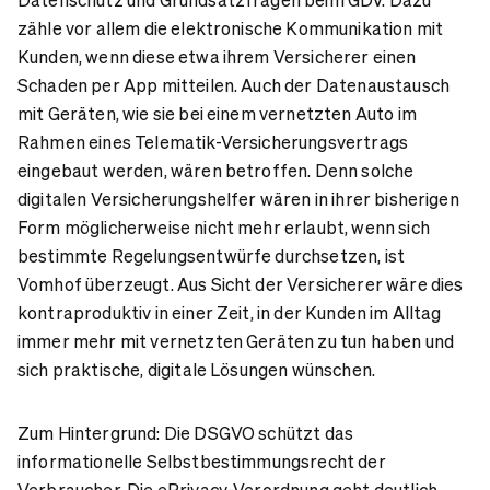
zähle vor allem die elektronische Kommunikation mit
Kunden, wenn diese etwa ihrem Versicherer einen
Schaden per App mitteilen. Auch der Datenaustausch
mit Geräten, wie sie bei einem vernetzten Auto im
Rahmen eines Telematik-Versicherungsvertrags
eingebaut werden, wären betroffen. Denn solche
digitalen Versicherungshelfer wären in ihrer bisherigen
Form möglicherweise nicht mehr erlaubt, wenn sich
bestimmte Regelungsentwürfe durchsetzen, ist
Vomhof überzeugt. Aus Sicht der Versicherer wäre dies
kontraproduktiv in einer Zeit, in der Kunden im Alltag
immer mehr mit vernetzten Geräten zu tun haben und
sich praktische, digitale Lösungen wünschen.
Zum Hintergrund: Die DSGVO schützt das
informationelle Selbstbestimmungsrecht der
Verbraucher. Die ePrivacy-Verordnung geht deutlich