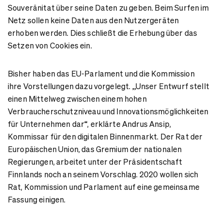
Souveränitat über seine Daten zu geben. Beim Surfen im
Netz sollen keine Daten aus den Nutzergeräten
erhoben werden. Dies schließt die Erhebung über das
Setzen von Cookies ein.
Bisher haben das EU-Parlament und die Kommission
ihre Vorstellungen dazu vorgelegt. „Unser Entwurf stellt
einen Mittelweg zwischen einem hohen
Verbraucherschutzniveau und Innovationsmöglichkeiten
für Unternehmen dar“, erklärte Andrus Ansip,
Kommissar für den digitalen Binnenmarkt. Der Rat der
Europäischen Union, das Gremium der nationalen
Regierungen, arbeitet unter der Präsidentschaft
Finnlands noch an seinem Vorschlag. 2020 wollen sich
Rat, Kommission und Parlament auf eine gemeinsame
Fassung einigen.