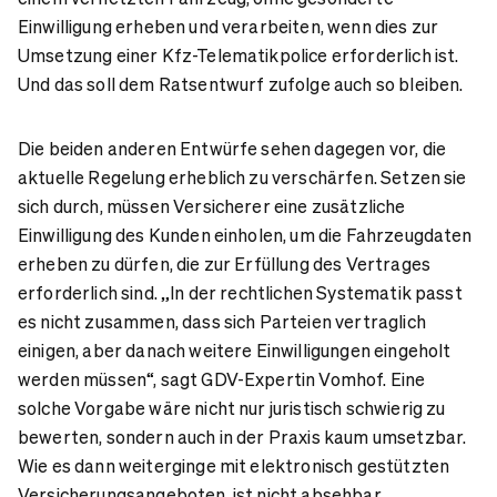
Einwilligung erheben und verarbeiten, wenn dies zur
Umsetzung einer Kfz-Telematikpolice erforderlich ist.
Und das soll dem Ratsentwurf zufolge auch so bleiben.
Die beiden anderen Entwürfe sehen dagegen vor, die
aktuelle Regelung erheblich zu verschärfen. Setzen sie
sich durch, müssen Versicherer eine zusätzliche
Einwilligung des Kunden einholen, um die Fahrzeugdaten
erheben zu dürfen, die zur Erfüllung des Vertrages
erforderlich sind. „In der rechtlichen Systematik passt
es nicht zusammen, dass sich Parteien vertraglich
einigen, aber danach weitere Einwilligungen eingeholt
werden müssen“, sagt GDV-Expertin Vomhof. Eine
solche Vorgabe wäre nicht nur juristisch schwierig zu
bewerten, sondern auch in der Praxis kaum umsetzbar.
Wie es dann weiterginge mit elektronisch gestützten
Versicherungsangeboten, ist nicht absehbar.