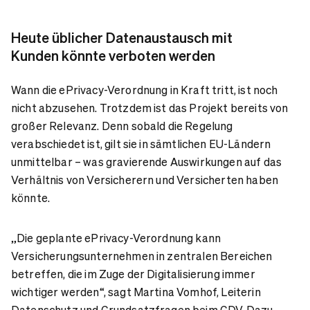
Heute üblicher Datenaustausch mit
Kunden könnte verboten werden
Wann die ePrivacy-Verordnung in Kraft tritt, ist noch
nicht abzusehen. Trotzdem ist das Projekt bereits von
großer Relevanz. Denn sobald die Regelung
verabschiedet ist, gilt sie in sämtlichen EU-Ländern
unmittelbar – was gravierende Auswirkungen auf das
Verhältnis von Versicherern und Versicherten haben
könnte.
„Die geplante ePrivacy-Verordnung kann
Versicherungsunternehmen in zentralen Bereichen
betreffen, die im Zuge der Digitalisierung immer
wichtiger werden“, sagt Martina Vomhof, Leiterin
Datenschutz und Grundsatzfragen beim GDV. Dazu