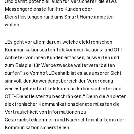
Und damit potenziell auch für Versicherer, die etwa
Messengerdienste für ihre Kunden oder
Dienstleistungen rund ums Smart Home anbieten
wollen.
„Es geht vor allem darum, welche elektronischen
Kommunikationsdaten Telekommunikations- und OTT-
Anbieter von ihren Kunden erfassen, auswerten und
zum Beispiel für Werbezwecke weiterverarbeiten
dürfen“, so Vomhof. „Deshalb ist es aus unserer Sicht
sinnvoll, den Anwendungsbereich der Verordnung
weitestgehend auf Telekommunikationsanbieter und
OTT-Dienstleister zu beschränken..“ Denn die Anbieter
elektronischer Kommunikationsdienste müssten die
Vertraulichkeit von Informationen zu
Gesprächsteilnehmern und Nachrichteninhalten in der
Kommunikation sicherstellen.