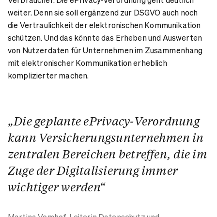
weiter. Denn sie soll ergänzend zur DSGVO auch noch
die Vertraulichkeit der elektronischen Kommunikation
schützen. Und das könnte das Erheben und Auswerten
von Nutzerdaten für Unternehmen im Zusammenhang
mit elektronischer Kommunikation erheblich
komplizierter machen.
„Die geplante ePrivacy-Verordnung
kann Versicherungsunternehmen in
zentralen Bereichen betreffen, die im
Zuge der Digitalisierung immer
wichtiger werden“
Martina Vomhof,
Leiterin Datenschutz und