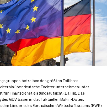
ngsgruppen betreiben den größten Teil ihres
eiterhin über deutsche Tochterunternehmen unter
t für Finanzdienstleistungsaufsicht (BaFin). Das
g des GDV basierend auf aktuellen BaFin-Daten.
us den Ländern des Europäischen Wirtschaftsraums (EWR)