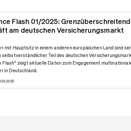
nce Flash 01/2025: Grenzüberschreiten
ft am deutschen Versicherungsmarkt
r mit Hauptsitz in einem anderen europäischen Land sind sei
n selbstverständlicher Teil des deutschen Versicherungsmark
e Flash“ zeigt aktuelle Daten zum Engagement multinational
er in Deutschland.
3.03.2025