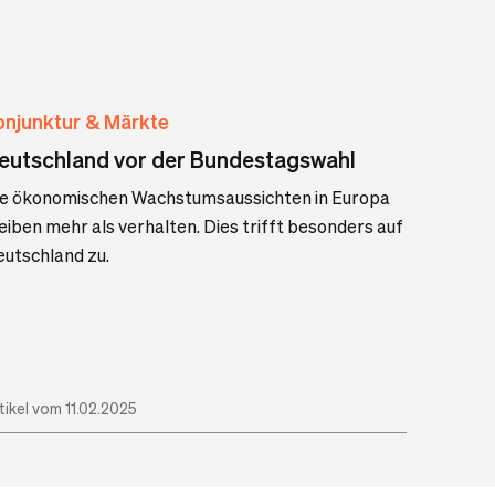
onjunktur & Märkte
eutschland vor der Bundestagswahl
ie ökonomischen Wachstumsaussichten in Europa
eiben mehr als verhalten. Dies trifft besonders auf
utschland zu.
tikel vom 11.02.2025