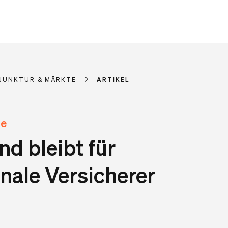
JUNKTUR & MÄRKTE
ARTIKEL
te
d bleibt für
nale Versicherer