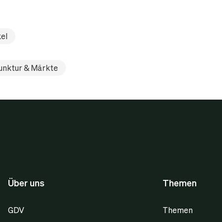
kel
unktur & Märkte
Über uns
Themen
GDV
Themen