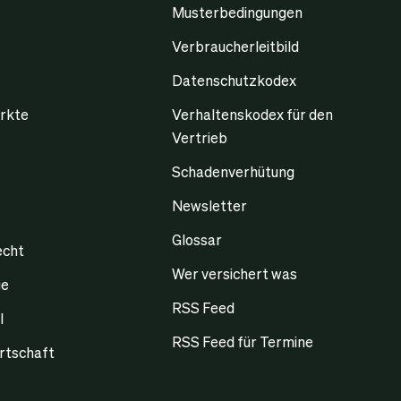
Musterbedingungen
Verbraucherleitbild
Datenschutzkodex
rkte
Verhaltenskodex für den
Vertrieb
Schadenverhütung
Newsletter
Glossar
echt
Wer versichert was
ge
RSS Feed
l
RSS Feed für Termine
rtschaft