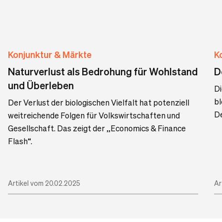
Konjunktur & Märkte
K
Naturverlust als Bedrohung für Wohlstand
D
und Überleben
D
bl
Der Verlust der biologischen Vielfalt hat potenziell
De
weitreichende Folgen für Volkswirtschaften und
Gesellschaft. Das zeigt der „Economics & Finance
Flash“.
Artikel vom 20.02.2025
Ar