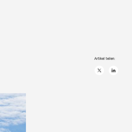
Artikel teilen:
X
linkedIn