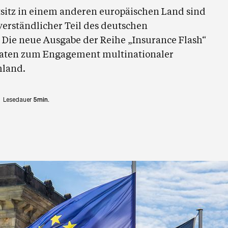
tsitz in einem anderen europäischen Land sind
tverständlicher Teil des deutschen
 Die neue Ausgabe der Reihe „Insurance Flash“
 Daten zum Engagement multinationaler
hland.
Lesedauer
5min.