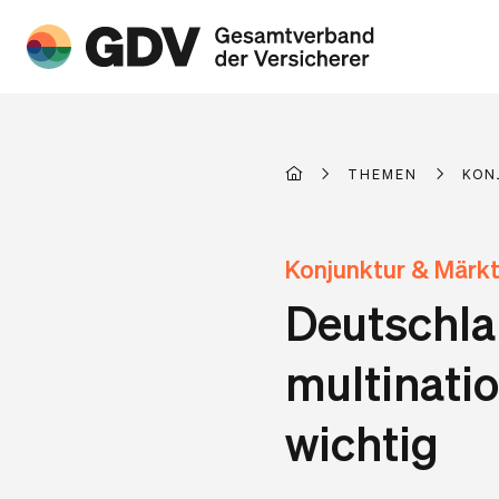
THEMEN
KON
Konjunktur & Märk
Deutschlan
multinatio
wichtig