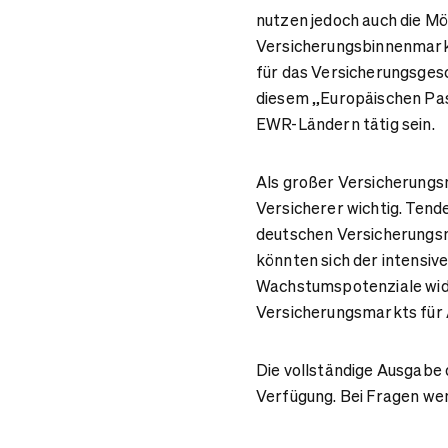
nutzen jedoch auch die Mö
Versicherungsbinnenmarkt
für das Versicherungsgesc
diesem „Europäischen Pass
EWR-Ländern tätig sein.
Als großer Versicherungsm
Versicherer wichtig. Ten
deutschen Versicherungsma
könnten sich der intensi
Wachstumspotenziale wider
Versicherungsmarkts für 
Die vollständige Ausgabe 
Verfügung. Bei Fragen wen