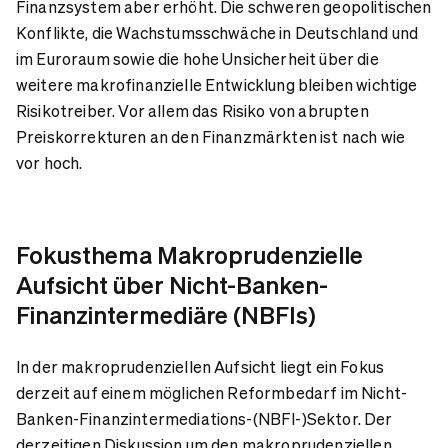
Finanzsystem aber erhöht. Die schweren geopolitischen
Konflikte, die Wachstumsschwäche in Deutschland und
im Euroraum sowie die hohe Unsicherheit über die
weitere makrofinanzielle Entwicklung bleiben wichtige
Risikotreiber. Vor allem das Risiko von abrupten
Preiskorrekturen an den Finanzmärkten ist nach wie
vor hoch.
Fokusthema Makroprudenzielle
Aufsicht über Nicht-Banken-
Finanzintermediäre (NBFIs)
In der makroprudenziellen Aufsicht liegt ein Fokus
derzeit auf einem möglichen Reformbedarf im Nicht-
Banken-Finanzintermediations-(NBFI-)Sektor. Der
derzeitigen Diskussion um den makroprudenziellen