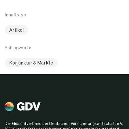
Inhaltstyp
Artikel
Schlagworte
Konjunktur & Märkte
Der Gesamtverband der Deutschen Versicherungswirtschaft e.V.
(GDV) ist die Dachorganisation der Versicherer in Deutschland.