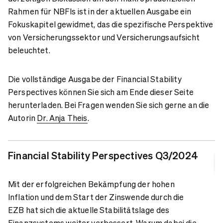
Rahmen für NBFIs ist in der aktuellen Ausgabe ein
Fokuskapitel gewidmet, das die spezifische Perspektive
von Versicherungssektor und Versicherungsaufsicht
beleuchtet.
Die vollständige Ausgabe der Financial Stability
Perspectives können Sie sich am Ende dieser Seite
herunterladen. Bei Fragen wenden Sie sich gerne an die
Autorin
Dr. Anja Theis
.
Financial Stability Perspectives Q3/2024
Mit der erfolgreichen Bekämpfung der hohen
Inflation und dem Start der Zinswende durch die
EZB hat sich die aktuelle Stabilitätslage des
Finanzsystems weiter verbessert. Warum dabei die