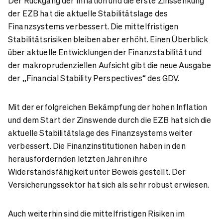
Der Rückgang der Inflation und die erste Zinssenkung
der EZB hat die aktuelle Stabilitätslage des
Finanzsystems verbessert. Die mittelfristigen
Stabilitätsrisiken bleiben aber erhöht. Einen Überblick
über aktuelle Entwicklungen der Finanzstabilität und
der makroprudenziellen Aufsicht gibt die neue Ausgabe
der „Financial Stability Perspectives“ des GDV.
Mit der erfolgreichen Bekämpfung der hohen Inflation
und dem Start der Zinswende durch die EZB hat sich die
aktuelle Stabilitätslage des Finanzsystems weiter
verbessert. Die Finanzinstitutionen haben in den
herausfordernden letzten Jahren ihre
Widerstandsfähigkeit unter Beweis gestellt. Der
Versicherungssektor hat sich als sehr robust erwiesen.
Auch weiterhin sind die mittelfristigen Risiken im