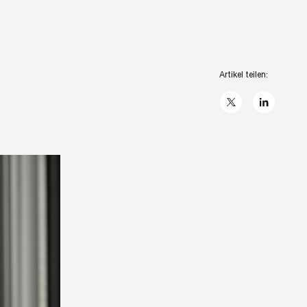
Artikel teilen:
X
linkedIn