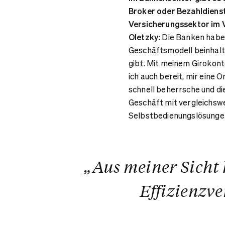
Broker oder Bezahldienst
Versicherungssektor im V
Oletzky:
Die Banken haben 
Geschäftsmodell beinhalt
gibt. Mit meinem Girokont
ich auch bereit, mir eine 
schnell beherrsche und die
Geschäft mit vergleichsw
Selbstbedienungslösungen
„Aus meiner Sicht 
Effizienzve