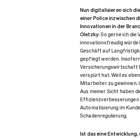
Nun digitalisieren sich di
einer Police inzwischen d
Innovationen in der Bran
Oletzky:
So gerne ich die
innovationsfreudig würde i
Geschäft auf Langfristigk
gepflegt werden. Insofern
Versicherungswirtschaft F
verspürt hat. Weil es eben
Mitarbeiter zu gewinnen.
Aus meiner Sicht haben di
Effizienzverbesserungen i
Automatisierung im Kunde
Schadenregulierung.
Ist das eine Entwicklung, 