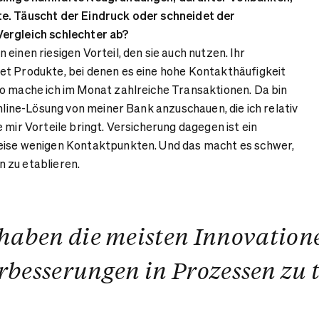
e. Täuscht der Eindruck oder schneidet der
ergleich schlechter ab?
einen riesigen Vorteil, den sie auch nutzen. Ihr
et Produkte, bei denen es eine hohe Kontakthäufigkeit
o mache ich im Monat zahlreiche Transaktionen. Da bin
Online-Lösung von meiner Bank anzuschauen, die ich relativ
 mir Vorteile bringt. Versicherung dagegen ist ein
eise wenigen Kontaktpunkten. Und das macht es schwer,
 zu etablieren.
haben die meisten Innovation
rbesserungen in Prozessen zu 