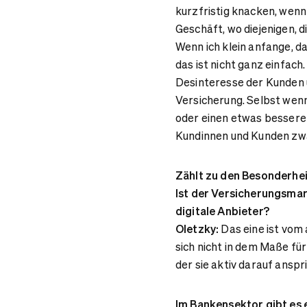
kurzfristig knacken, wenn
Geschäft, wo diejenigen, 
Wenn ich klein anfange, d
das ist nicht ganz einfach
Desinteresse der Kunden u
Versicherung. Selbst wenn
oder einen etwas besseren
Kundinnen und Kunden zwa
Zählt zu den Besonderhei
Ist der Versicherungsmar
digitale Anbieter?
Oletzky:
Das eine ist vom 
sich nicht in dem Maße für
der sie aktiv darauf anspr
Im Bankensektor gibt es