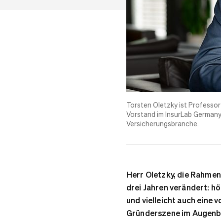
Torsten Oletzky ist Professor
Vorstand im InsurLab Germany 
Versicherungsbranche.
Herr Oletzky, die Rahmen
drei Jahren verändert: h
und vielleicht auch eine v
Gründerszene im Augenb