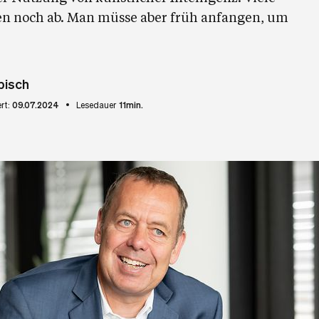
n noch ab. Man müsse aber früh anfangen, um
bisch
ert:
09.07.2024
Lesedauer
11min.