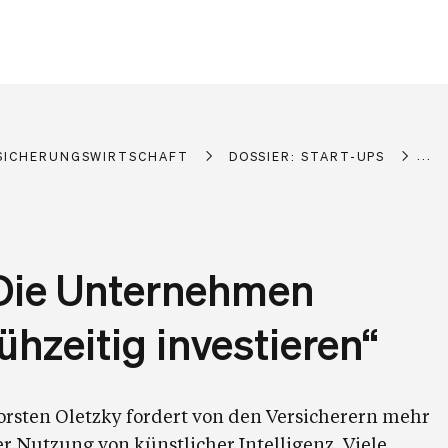
SICHERUNGSWIRTSCHAFT
DOSSIER: START-UPS
AR
„Die Unternehmen
hzeitig investieren“
orsten Oletzky fordert von den Versicherern mehr
 Nutzung von künstlicher Intelligenz. Viele