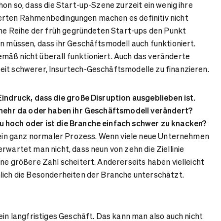
hon so, dass die Start-up-Szene zurzeit ein wenig ihre
erten Rahmenbedingungen machen es definitiv nicht
eine Reihe der früh gegründeten Start-ups den Punkt
en müssen, dass ihr Geschäftsmodell auch funktioniert.
mäß nicht überall funktioniert. Auch das veränderte
eit schwerer, Insurtech-Geschäftsmodelle zu finanzieren.
Eindruck, dass die große Disruption ausgeblieben ist.
t mehr da oder haben ihr Geschäftsmodell verändert?
 hoch oder ist die Branche einfach schwer zu knacken?
s ein ganz normaler Prozess. Wenn viele neue Unternehmen
rwartet man nicht, dass neun von zehn die Ziellinie
ine größere Zahl scheitert. Andererseits haben vielleicht
lich die Besonderheiten der Branche unterschätzt.
ein langfristiges Geschäft. Das kann man also auch nicht