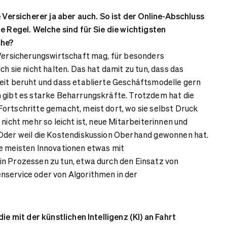
e Versicherer ja aber auch. So ist der Online-Abschluss
ie Regel. Welche sind für Sie die wichtigsten
che?
 Versicherungswirtschaft mag, für besonders
ch sie nicht halten. Das hat damit zu tun, dass das
eit beruht und dass etablierte Geschäftsmodelle gern
 gibt es starke Beharrungskräfte. Trotzdem hat die
ortschritte gemacht, meist dort, wo sie selbst Druck
 nicht mehr so leicht ist, neue Mitarbeiterinnen und
 Oder weil die Kostendiskussion Oberhand gewonnen hat.
e meisten Innovationen etwas mit
n Prozessen zu tun, etwa durch den Einsatz von
nservice oder von Algorithmen in der
die mit der künstlichen Intelligenz (KI) an Fahrt