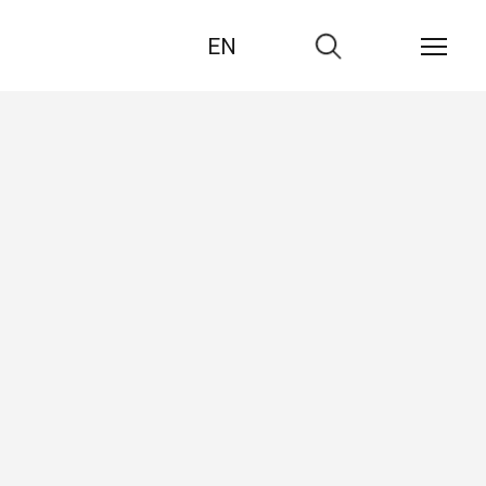
EN
Zur
Suche
TIKEL