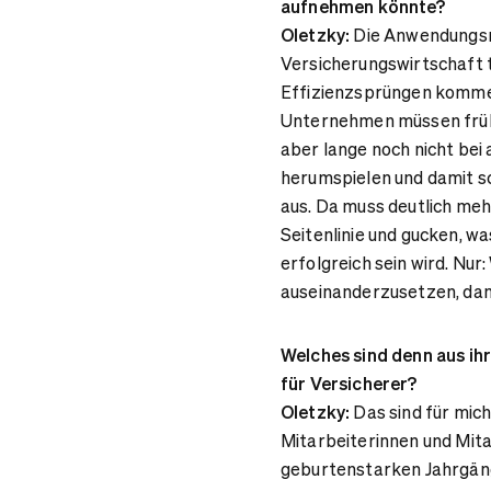
aufnehmen könnte?
Oletzky:
Die Anwendungsmög
Versicherungswirtschaft 
Effizienzsprüngen kommen 
Unternehmen müssen frühze
aber lange noch nicht bei a
herumspielen und damit s
aus. Da muss deutlich meh
Seitenlinie und gucken, w
erfolgreich sein wird. Nur
auseinanderzusetzen, dann
Welches sind denn aus ih
für Versicherer?
Oletzky:
Das sind für mich
Mitarbeiterinnen und Mita
geburtenstarken Jahrgäng