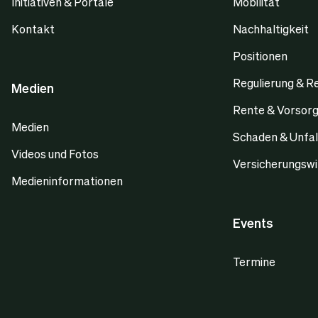
Initiativen & Portale
Mobilität
Kontakt
Nachhaltigkeit
Positionen
Regulierung & R
Medien
Rente & Vorsor
Medien
Schaden & Unfal
Videos und Fotos
Versicherungswi
Medieninformationen
Events
Termine