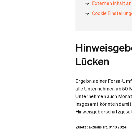
Externen Inhalt a
Cookie Einstellun
Hinweisgebe
Lücken
Ergebnis einer Forsa-Umf
alle Unternehmen ab 50 Mit
Unternehmen auch Monate 
Insgesamt könnten damit 
Hinweisgeberschutzgeset
Zuletzt aktualisiert:
01.10.2024