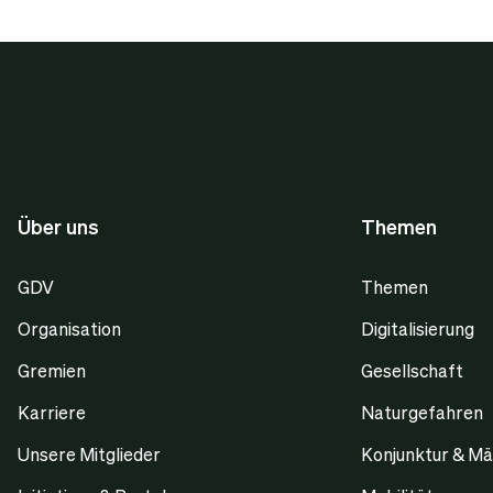
Über uns
Themen
GDV
Themen
Organisation
Digitalisierung
Gremien
Gesellschaft
Karriere
Naturgefahren
Unsere Mitglieder
Konjunktur & Mä