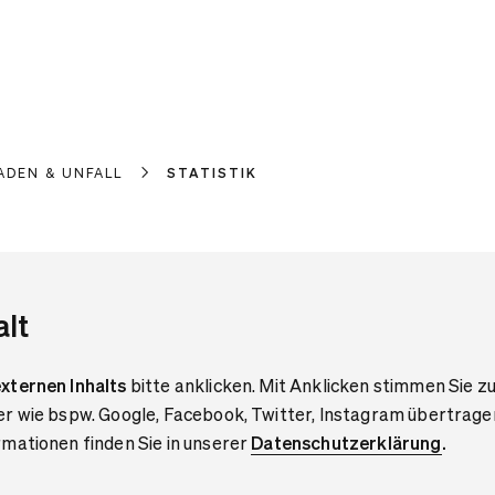
ADEN & UNFALL
STATISTIK
alt
xternen Inhalts
bitte anklicken. Mit Anklicken stimmen Sie zu
er wie bspw. Google, Facebook, Twitter, Instagram übertrage
mationen finden Sie in unserer
Datenschutzerklärung
.