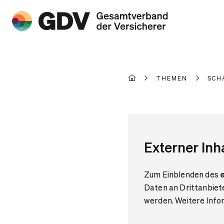
THEMEN
SCH
Externer Inh
Zum Einblenden des
e
Daten an Drittanbiet
werden. Weitere Infor