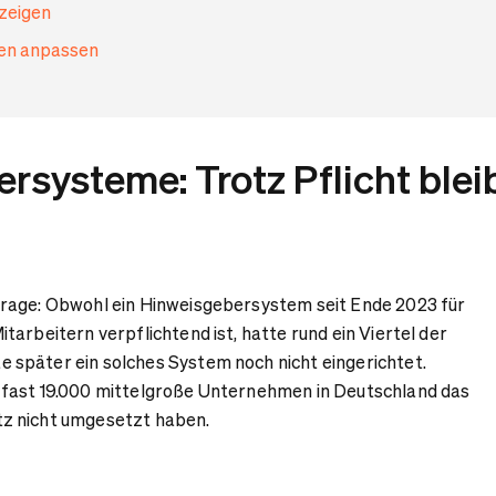
nzeigen
gen anpassen
rsysteme: Trotz Pflicht blei
rage: Obwohl ein Hinweisgebersystem seit Ende 2023 für
arbeitern verpflichtend ist, hatte rund ein Viertel der
später ein solches System noch nicht eingerichtet.
fast 19.000 mittelgroße Unternehmen in Deutschland das
z nicht umgesetzt haben.