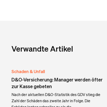
Verwandte Artikel
Schaden & Unfall
D&O-Versicherung: Manager werden öfter
zur Kasse gebeten
Nach der aktuellen D&O-Statistik des GDV stieg die
Zahl der Schäden das zweite Jahr in Folge. Die
Schäden legten schneller zu als die