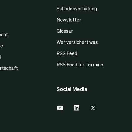
Schadenverhütung
Newsletter
Glossar
echt
Wer versichert was
ge
RSS Feed
l
RSS Feed für Termine
rtschaft
Social Media