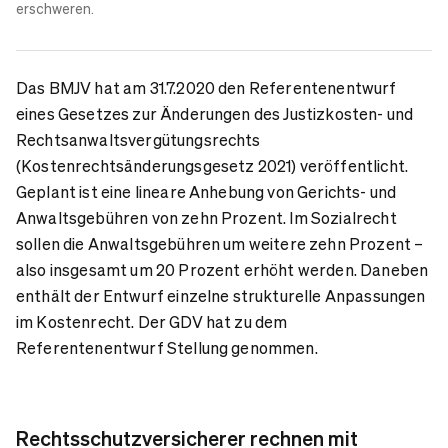
erschweren.
Das BMJV hat am 31.7.2020 den Referentenentwurf
eines Gesetzes zur Änderungen des Justizkosten- und
Rechtsanwaltsvergütungsrechts
(Kostenrechtsänderungsgesetz 2021) veröffentlicht.
Geplant ist eine lineare Anhebung von Gerichts- und
Anwaltsgebühren von zehn Prozent. Im Sozialrecht
sollen die Anwaltsgebühren um weitere zehn Prozent –
also insgesamt um 20 Prozent erhöht werden. Daneben
enthält der Entwurf einzelne strukturelle Anpassungen
im Kostenrecht. Der GDV hat zu dem
Referentenentwurf Stellung genommen.
Rechtsschutzversicherer rechnen mit