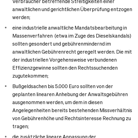
Verbraucher betreffende Streitigkeiten einer
anwaltlichen und gerichtlichen Überprüfung entzogen
werden;
eine industrielle anwaltliche Mandatsbearbeitung in
Massenverfahren (etwa im Zuge des Dieselskandals)
sollten gesondert und gebührenmindernd im
anwaltlichen Gebührenrecht geregelt werden. Die mit
der industriellen Vorgehensweise verbundenen
Effizienzgewinne sollten den Rechtssuchenden
zugutekommen;
Bußgeldsachen bis 5.000 Euro sollten von der
geplanten linearen Anhebung der Anwaltsgebühren
ausgenommen werden, um dem in diesen
Angelegenheiten bereits bestehenden Missverhältnis
von Gebührenhöhe und Rechtsinteresse Rechnung zu
tragen;
die zusätzliche lineare Anpassung der