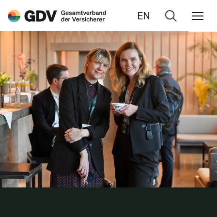
EN
Zur
Suche