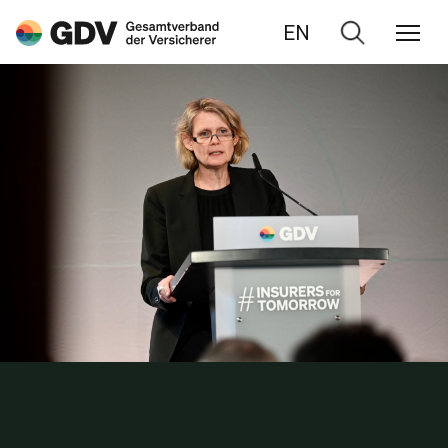
EN
Zur
Suche