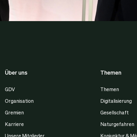
Über uns
Themen
GDV
Themen
Organisation
Digitalisierung
Gremien
Gesellschaft
Karriere
Naturgefahren
Unsere Mitglieder
Konjunktur & Mä