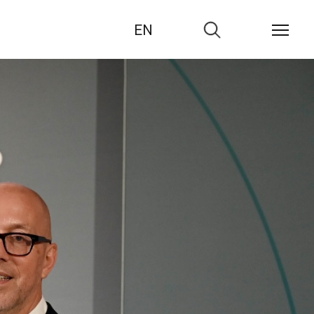
EN
Zur
Suche