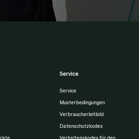
Service
Service
Musterbedingungen
Verbraucherleitbild
Datenschutzkodex
rkte
Verhaltenskodex für den