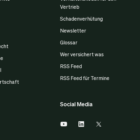
Vertrieb
Schadenverhütung
Newsletter
Glossar
echt
Wer versichert was
ge
RSS Feed
l
RSS Feed für Termine
rtschaft
Social Media