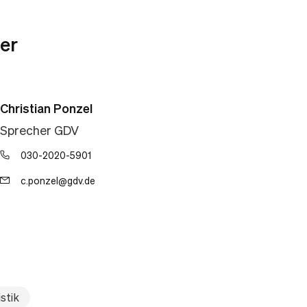
er
Christian Ponzel
Sprecher GDV
030-2020-5901
c.ponzel@gdv.de
stik