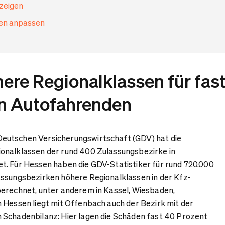
nzeigen
gen anpassen
ere Regionalklassen für fas
en Autofahrenden
eutschen Versicherungswirtschaft (GDV) hat die
onalklassen der rund 400 Zulassungsbezirke in
t. Für Hessen haben die GDV-Statistiker für rund 720.000
assungsbezirken höhere Regionalklassen in der Kfz-
berechnet, unter anderem in Kassel, Wiesbaden,
 Hessen liegt mit Offenbach auch der Bezirk mit der
 Schadenbilanz: Hier lagen die Schäden fast 40 Prozent