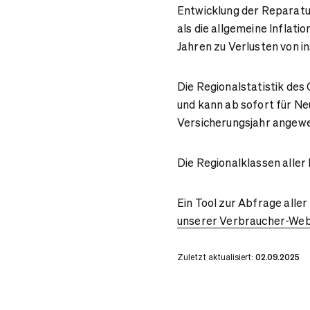
Entwicklung der Reparatu
als die allgemeine Inflati
Jahren zu Verlusten von i
Die Regionalstatistik des
und kann ab sofort für N
Versicherungsjahr angew
Die Regionalklassen aller
Ein Tool zur Abfrage alle
unserer Verbraucher-Webs
Zuletzt aktualisiert:
02.09.2025