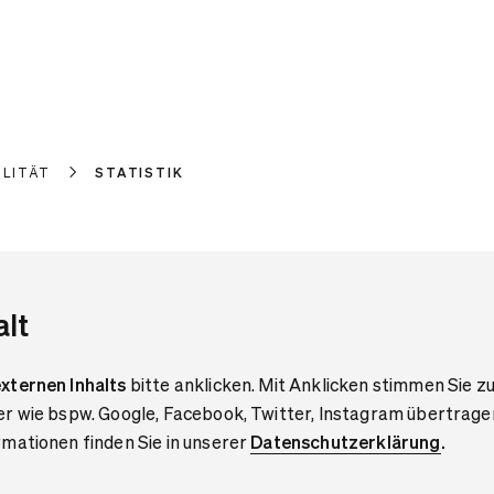
ILITÄT
STATISTIK
alt
xternen Inhalts
bitte anklicken. Mit Anklicken stimmen Sie zu
er wie bspw. Google, Facebook, Twitter, Instagram übertrage
mationen finden Sie in unserer
Datenschutzerklärung
.