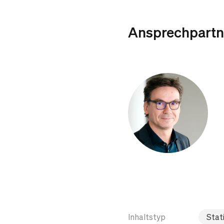
Ansprechpartn
Inhaltstyp
Stati