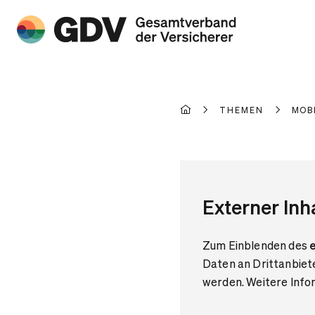
THEMEN
MOB
Externer Inh
Zum Einblenden des
e
Daten an Drittanbiet
werden. Weitere Infor