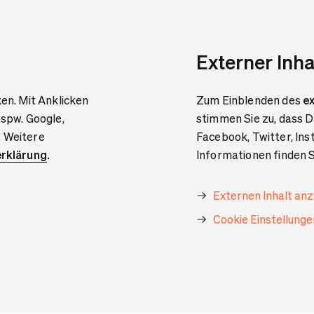
Externer Inha
ken. Mit Anklicken
Zum Einblenden des
ex
bspw. Google,
stimmen Sie zu, dass D
. Weitere
Facebook, Twitter, In
rklärung
.
Informationen finden S
Externen Inhalt an
Cookie Einstellung