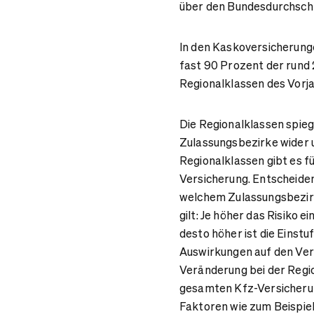
über den Bundesdurchschn
In den Kaskoversicherunge
fast 90 Prozent der rund 
Regionalklassen des Vorja
Die Regionalklassen spieg
Zulassungsbezirke wider 
Regionalklassen gibt es fü
Versicherung. Entscheidend
welchem Zulassungsbezirk
gilt: Je höher das Risiko 
desto höher ist die Einst
Auswirkungen auf den Vers
Veränderung bei der Regi
gesamten Kfz-Versicherung
Faktoren wie zum Beispiel