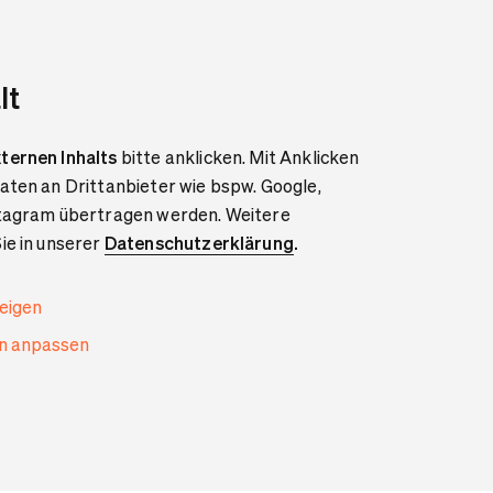
lt
ternen Inhalts
bitte anklicken. Mit Anklicken
aten an Drittanbieter wie bspw. Google,
stagram übertragen werden. Weitere
ie in unserer
Datenschutzerklärung
.
zeigen
en anpassen