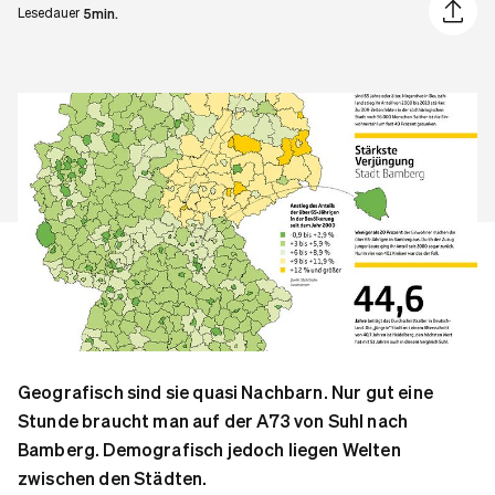
Artikel 
Lesedauer
5min.
Geografisch sind sie quasi Nachbarn. Nur gut eine
Stunde braucht man auf der A73 von Suhl nach
Bamberg. Demografisch jedoch liegen Welten
zwischen den Städten.