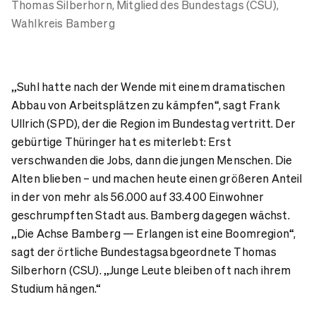
Thomas Silberhorn,
Mitglied des Bundestags (CSU),
Wahlkreis Bamberg
„Suhl hatte nach der Wende mit einem dramatischen
Abbau von Arbeitsplätzen zu kämpfen“, sagt Frank
Ullrich (SPD), der die Region im Bundestag vertritt. Der
gebürtige Thüringer hat es miterlebt: Erst
verschwanden die Jobs, dann die jungen Menschen. Die
Alten blieben – und machen heute einen größeren Anteil
in der von mehr als 56.000 auf 33.400 Einwohner
geschrumpften Stadt aus. Bamberg dagegen wächst.
„Die Achse Bamberg — Erlangen ist eine Boomregion“,
sagt der örtliche Bundestagsabgeordnete Thomas
Silberhorn (CSU). „Junge Leute bleiben oft nach ihrem
Studium hängen.“