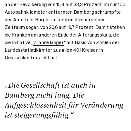
an der Bevölkerung von 15,4 auf 33,3 Prozent. Im nur 100
Autobahnkilometer entfernten Bamberg schrumpfte
der Anteil der Bürger im Rentenalter im selben
Zeitraum sogar: von 20,6 auf 19,7 Prozent. Damit stehen
die Franken am anderen Ende der Alterungsskala, die
die Initiative „
7 Jahre länger
“ auf Basis von Zahlen der
Landesstatistikämter aus allen 401 Kreisen in
Deutschland erstellt hat.
„Die Gesellschaft ist auch in
Bamberg nicht jung. Die
Aufgeschlossenheit für Veränderung
ist steigerungsfähig.“