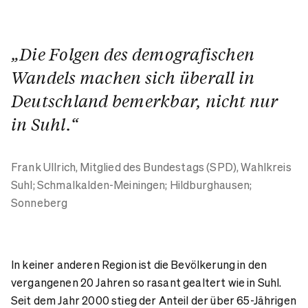
„Die Folgen des demografischen
Wandels machen sich überall in
Deutschland bemerkbar, nicht nur
in Suhl.“
Frank Ullrich,
Mitglied des Bundestags (SPD), Wahlkreis
Suhl; Schmalkalden-Meiningen; Hildburghausen;
Sonneberg
In keiner anderen Region ist die Bevölkerung in den
vergangenen 20 Jahren so rasant gealtert wie in Suhl.
Seit dem Jahr 2000 stieg der Anteil der über 65-Jährigen