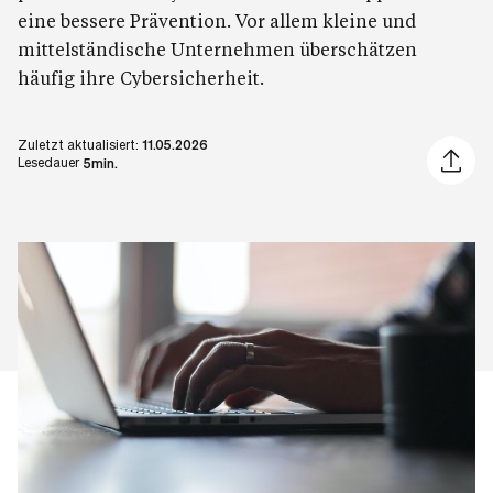
eine bessere Prävention. Vor allem kleine und
mittelständische Unternehmen überschätzen
häufig ihre Cybersicherheit.
Zuletzt aktualisiert:
11.05.2026
Artikel 
Lesedauer
5min.