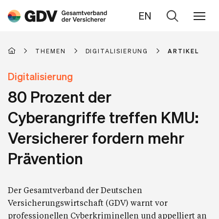
EN
Zur
Suche
THEMEN
DIGITALISIERUNG
ARTIKEL
Digitalisierung
80 Prozent der
Cyberangriffe treffen KMU:
Versicherer fordern mehr
Prävention
Der Gesamtverband der Deutschen
Versicherungswirtschaft (GDV) warnt vor
professionellen Cyberkriminellen und appelliert an