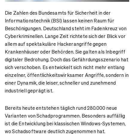
Die Zahlen des Bundesamts für Sicherheit in der
Informationstechnik (BSI) lassen keinen Raum für
Beschönigungen. Deutschland steht im Fadenkreuz von
Cyberkriminellen. Lange Zeit richtete sich der Blick vor
allem auf spektakuläre Hackerangriffe gegen
Krankenhäuser oder Behörden. Sie galten als Inbegriff
digitaler Bedrohung. Doch das Gefährdungsszenario hat
sich verschoben. Es entwickelt sich nicht mehr entlang
einzelner, öffentlichkeitswirksamer Angriffe, sondern in
einer Dynamik, die leiser, schneller und zunehmend
industriell geprägt ist.
Bereits heute entstehen täglich rund 280.000 neue
Varianten von Schadprogrammen. Besonders auffällig
ist die Entwicklung bei klassischen Windows-Systemen,
wo Schadsoftware deutlich zugenommen hat.