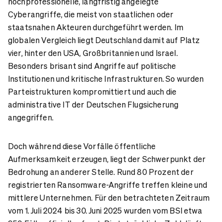
hochprofessionelle, langfristig angelegte
Cyberangriffe, die meist von staatlichen oder
staatsnahen Akteuren durchgeführt werden. Im
globalen Vergleich liegt Deutschland damit auf Platz
vier, hinter den USA, Großbritannien und Israel.
Besonders brisant sind Angriffe auf politische
Institutionen und kritische Infrastrukturen. So wurden
Parteistrukturen kompromittiert und auch die
administrative IT der Deutschen Flugsicherung
angegriffen.
Doch während diese Vorfälle öffentliche
Aufmerksamkeit erzeugen, liegt der Schwerpunkt der
Bedrohung an anderer Stelle. Rund 80 Prozent der
registrierten Ransomware-Angriffe treffen kleine und
mittlere Unternehmen. Für den betrachteten Zeitraum
vom 1. Juli 2024 bis 30. Juni 2025 wurden vom BSI etwa