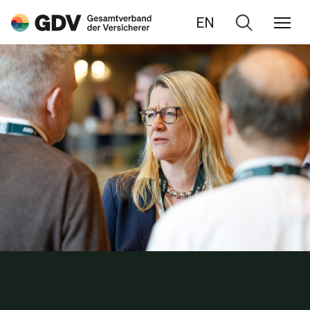
EN
Zur
Suche