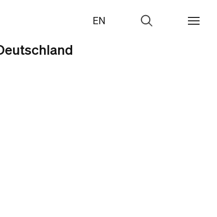
EN
Zur
Suche
 Deutschland