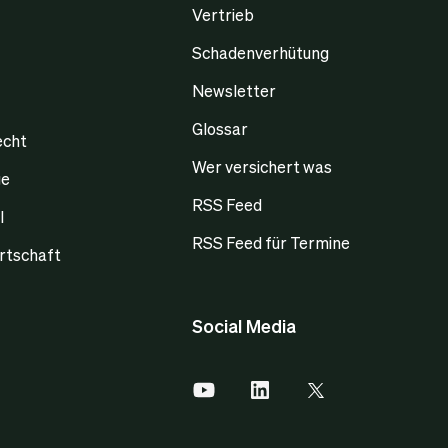
Vertrieb
Schadenverhütung
Newsletter
Glossar
echt
Wer versichert was
ge
RSS Feed
l
RSS Feed für Termine
rtschaft
Social Media