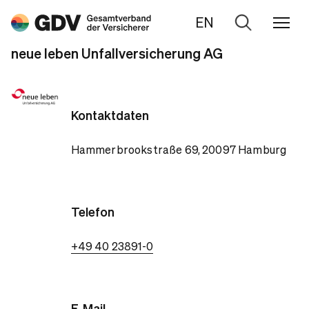
EN
Zur
Suche
neue leben Unfallversicherung AG
Kontaktdaten
Hammerbrookstraße 69, 20097 Hamburg
Telefon
+49 40 23891-0
E-Mail