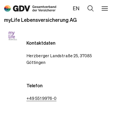
EN
Zur
Suche
myLife Lebensversicherung AG
Kontaktdaten
Herzberger Landstraße 25, 37085
Göttingen
Telefon
+49 551 9976-0