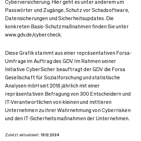
Cyberversicherung. Hier geht es unter anderem um
Passwörter und Zugänge, Schutz vor Schadsoftware,
Datensicherungen und Sicherheitsupdates. Die
konkreten Basis-Schutzmaßnahmen finden Sie unter
www.gdv.de/cybercheck.
Diese Grafik stammt aus einer repräsentativen Forsa-
Umfrage im Auftrag des GDV. Im Rahmen seiner
Initiative CyberSicher beauftragt der GDV die Forsa
Gesellschaft für Sozialforschung und statistische
Analysen mbH seit 2018 jährlich mit einer
repräsentativen Befragung von 300 Entscheidern und
IT-Verantwortlichen von kleinen und mittleren
Unternehmen zu ihrer Wahrnehmung von Cyberrisken
und den IT-Sicherheitsmaßnahmen der Unternehmen.
Zuletzt aktualisiert:
19.12.2024