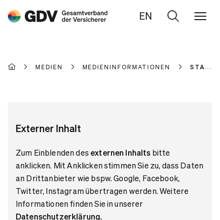
EN
Zur
Suche
MEDIEN
MEDIENINFORMATIONEN
STATIS
Externer Inhalt
Zum Einblenden des
externen Inhalts
bitte
anklicken. Mit Anklicken stimmen Sie zu, dass Daten
an Drittanbieter wie bspw. Google, Facebook,
Twitter, Instagram übertragen werden. Weitere
Informationen finden Sie in unserer
Datenschutzerklärung
.