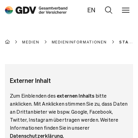
EN
Zur
Suche
MEDIEN
MEDIENINFORMATIONEN
STATIS
Externer Inhalt
Zum Einblenden des
externen Inhalts
bitte
anklicken. Mit Anklicken stimmen Sie zu, dass Daten
an Drittanbieter wie bspw. Google, Facebook,
Twitter, Instagram übertragen werden. Weitere
Informationen finden Sie in unserer
Datenschutzerklärung
.