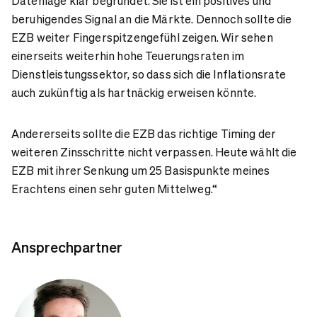
Datenlage klar begründet. Sie ist ein positives und
beruhigendes Signal an die Märkte. Dennoch sollte die
EZB weiter Fingerspitzengefühl zeigen. Wir sehen
einerseits weiterhin hohe Teuerungsraten im
Dienstleistungssektor, so dass sich die Inflationsrate
auch zukünftig als hartnäckig erweisen könnte.
Andererseits sollte die EZB das richtige Timing der
weiteren Zinsschritte nicht verpassen. Heute wählt die
EZB mit ihrer Senkung um 25 Basispunkte meines
Erachtens einen sehr guten Mittelweg.“
Ansprechpartner