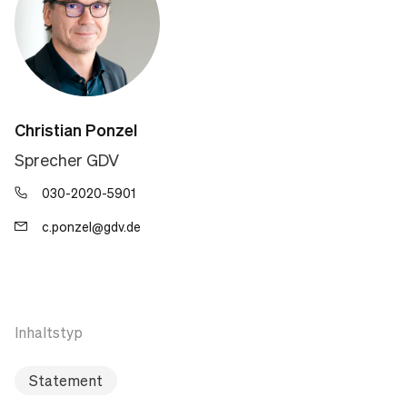
Christian Ponzel
Sprecher GDV
030-2020-5901
c.ponzel@gdv.de
Inhaltstyp
Statement