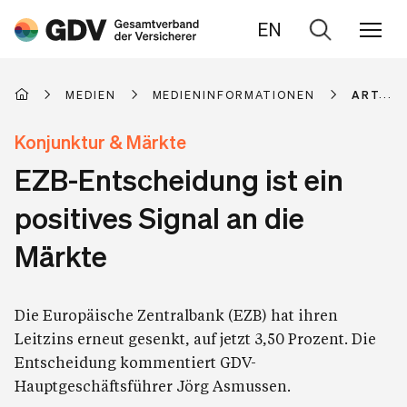
EN
Zur
Suche
MEDIEN
MEDIENINFORMATIONEN
ARTIKE
Konjunktur & Märkte
EZB-Entscheidung ist ein
positives Signal an die
Märkte
Die Europäische Zentralbank (EZB) hat ihren
Leitzins erneut gesenkt, auf jetzt 3,50 Prozent. Die
Entscheidung kommentiert GDV-
Hauptgeschäftsführer Jörg Asmussen.