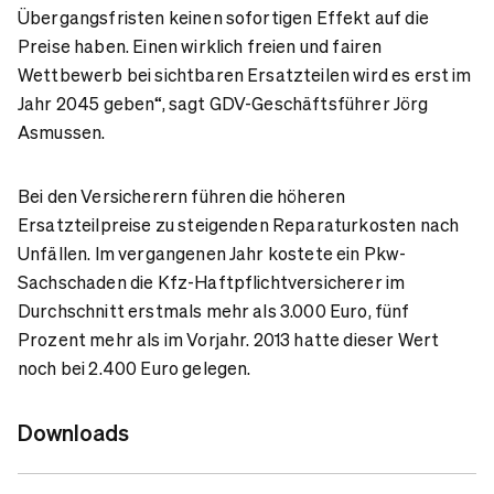
Übergangsfristen keinen sofortigen Effekt auf die
Preise haben. Einen wirklich freien und fairen
Wettbewerb bei sichtbaren Ersatzteilen wird es erst im
Jahr 2045 geben“, sagt GDV-Geschäftsführer Jörg
Asmussen.
Bei den Versicherern führen die höheren
Ersatzteilpreise zu steigenden Reparaturkosten nach
Unfällen. Im vergangenen Jahr kostete ein Pkw-
Sachschaden die Kfz-Haftpflichtversicherer im
Durchschnitt erstmals mehr als 3.000 Euro, fünf
Prozent mehr als im Vorjahr. 2013 hatte dieser Wert
noch bei 2.400 Euro gelegen.
Downloads