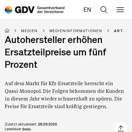
EN
Zur
Suche
MEDIEN
MEDIENINFORMATIONEN
ARTIKE
Autohersteller erhöhen
Ersatzteilpreise um fünf
Prozent
Auf dem Markt für Kfz-Ersatzteile herrscht ein
Quasi-Monopol. Die Folgen bekommen die Kunden
in diesem Jahr wieder schmerzhaft zu spüren. Die
Preise für Ersatzteile sind kräftig gestiegen.
Zuletzt aktualisiert:
28.09.2020
Artikel 
Lesedauer
5min.