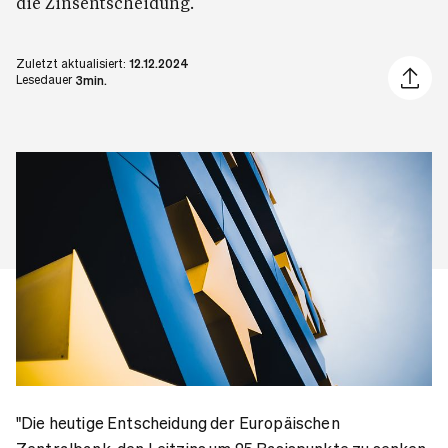
die Zinsentscheidung.
Zuletzt aktualisiert:
12.12.2024
Artikel 
Lesedauer
3min.
"Die heutige Entscheidung der Europäischen