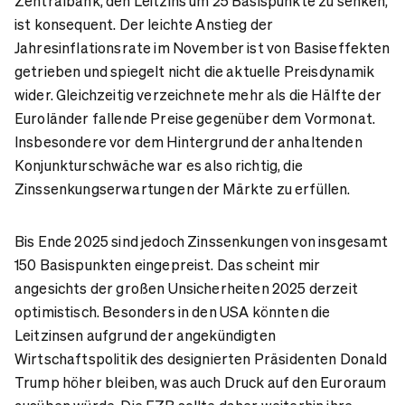
Zentralbank, den Leitzins um 25 Basispunkte zu senken,
ist konsequent. Der leichte Anstieg der
Jahresinflationsrate im November ist von Basiseffekten
getrieben und spiegelt nicht die aktuelle Preisdynamik
wider. Gleichzeitig verzeichnete mehr als die Hälfte der
Euroländer fallende Preise gegenüber dem Vormonat.
Insbesondere vor dem Hintergrund der anhaltenden
Konjunkturschwäche war es also richtig, die
Zinssenkungserwartungen der Märkte zu erfüllen.
Bis Ende 2025 sind jedoch Zinssenkungen von insgesamt
150 Basispunkten eingepreist. Das scheint mir
angesichts der großen Unsicherheiten 2025 derzeit
optimistisch. Besonders in den USA könnten die
Leitzinsen aufgrund der angekündigten
Wirtschaftspolitik des designierten Präsidenten Donald
Trump höher bleiben, was auch Druck auf den Euroraum