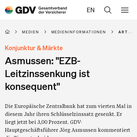
EN
Zur
Suche
MEDIEN
MEDIENINFORMATIONEN
ARTIKE
Konjunktur & Märkte
Asmussen: "EZB-
Leitzinssenkung ist
konsequent"
Die Europäische Zentralbank hat zum vierten Mal in
diesem Jahr ihren Schlüsselzinssatz gesenkt. Er
liegt jetzt bei 3,00 Prozent. GDV-
Hauptgeschäftsführer Jörg Asmussen kommentiert