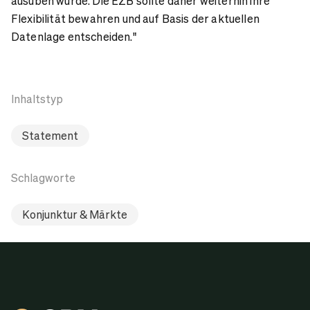
ausüben würde. Die EZB sollte daher weiterhin ihre
Flexibilität bewahren und auf Basis der aktuellen
Datenlage entscheiden."
Inhaltstyp
Statement
Schlagworte
Konjunktur & Märkte