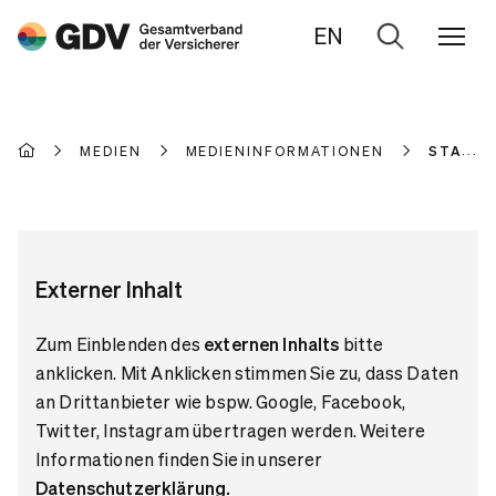
EN
Zur
Suche
MEDIEN
MEDIENINFORMATIONEN
STATIS
Externer Inhalt
Zum Einblenden des
externen Inhalts
bitte
anklicken. Mit Anklicken stimmen Sie zu, dass Daten
an Drittanbieter wie bspw. Google, Facebook,
Twitter, Instagram übertragen werden. Weitere
Informationen finden Sie in unserer
Datenschutzerklärung
.