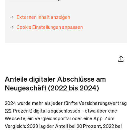
Externen Inhalt anzeigen
Cookie Einstellungen anpassen
Artikel 
Anteile digitaler Abschlüsse am
Neugeschäft (2022 bis 2024)
2024 wurde mehr als jeder fünfte Versicherungsvertrag
(22 Prozent) digital abgeschlossen – etwa über eine
Webseite, ein Vergleichsportal oder eine App. Zum
Vergleich: 2023 lag der Anteil bei 20 Prozent, 2022 bei