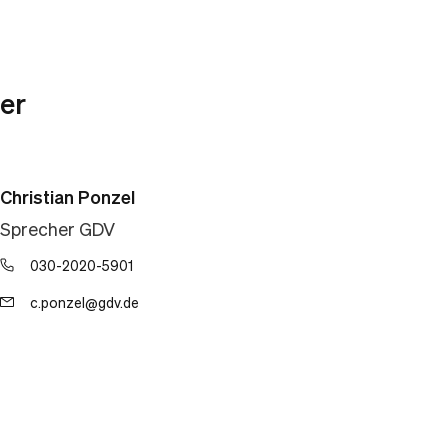
er
Christian Ponzel
Sprecher GDV
030-2020-5901
c.ponzel@gdv.de