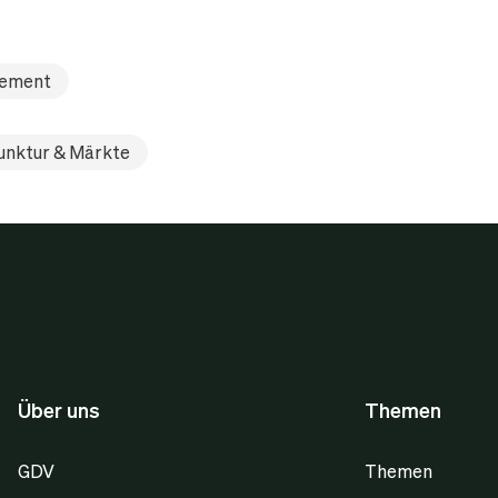
tement
unktur & Märkte
Über uns
Themen
GDV
Themen