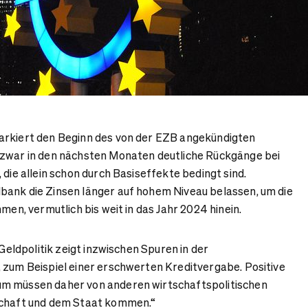
arkiert den Beginn des von der EZB angekündigten
 zwar in den nächsten Monaten deutliche Rückgänge bei
 die allein schon durch Basiseffekte bedingt sind.
bank die Zinsen länger auf hohem Niveau belassen, um die
hmen, vermutlich bis weit in das Jahr 2024 hinein.
 Geldpolitik zeigt inzwischen Spuren in der
 zum Beispiel einer erschwerten Kreditvergabe. Positive
m müssen daher von anderen wirtschaftspolitischen
schaft und dem Staat kommen.“