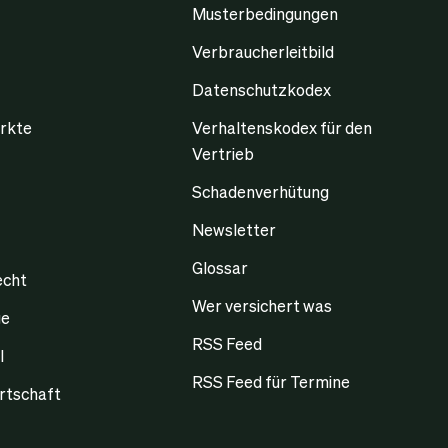
Musterbedingungen
Verbraucherleitbild
Datenschutzkodex
rkte
Verhaltenskodex für den
Vertrieb
Schadenverhütung
Newsletter
Glossar
echt
Wer versichert was
ge
RSS Feed
l
RSS Feed für Termine
rtschaft