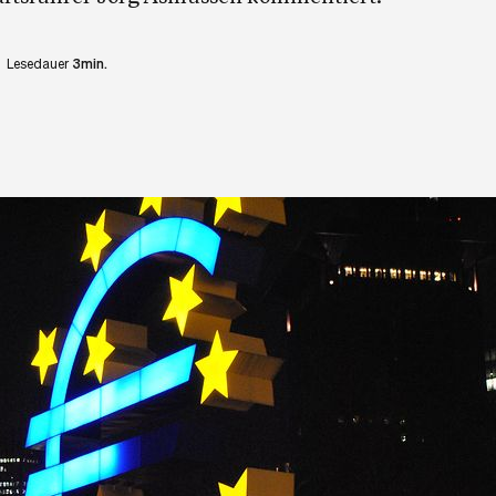
Lesedauer
3min.