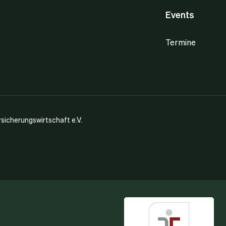
Events
Termine
icherungswirtschaft e.V.