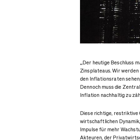
„Der heutige Beschluss m
Zinsplateaus. Wir werden
den Inflationsraten sehen,
Dennoch muss die Zentral
Inflation nachhaltig zu zä
Diese richtige, restriktive
wirtschaftlichen Dynamik,
Impulse für mehr Wachstu
Akteuren, der Privatwirt