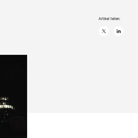
Artikel teilen:
X
linkedIn