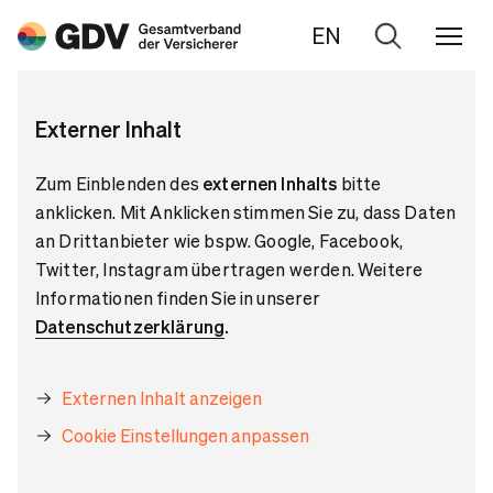
EN
Zur
Suche
Externer Inhalt
Zum Einblenden des
externen Inhalts
bitte
anklicken. Mit Anklicken stimmen Sie zu, dass Daten
an Drittanbieter wie bspw. Google, Facebook,
Twitter, Instagram übertragen werden. Weitere
Informationen finden Sie in unserer
Datenschutzerklärung
.
Externen Inhalt anzeigen
Cookie Einstellungen anpassen