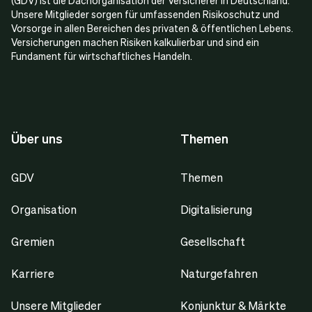
(GDV) ist die Dachorganisation der Versicherer in Deutschland.
Unsere Mitglieder sorgen für umfassenden Risikoschutz und
Vorsorge in allen Bereichen des privaten & öffentlichen Lebens.
Versicherungen machen Risiken kalkulierbar und sind ein
Fundament für wirtschaftliches Handeln.
Über uns
Themen
GDV
Themen
Organisation
Digitalisierung
Gremien
Gesellschaft
Karriere
Naturgefahren
Unsere Mitglieder
Konjunktur & Märkte